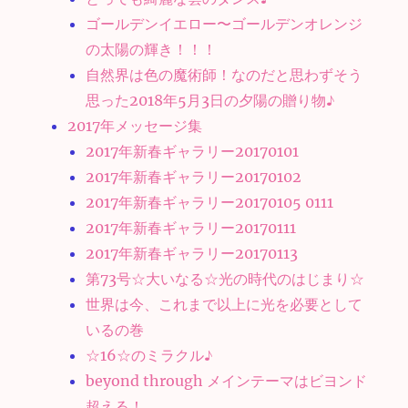
ゴールデンイエロー〜ゴールデンオレンジ
の太陽の輝き！！！
自然界は色の魔術師！なのだと思わずそう
思った2018年5月3日の夕陽の贈り物♪
2017年メッセージ集
2017年新春ギャラリー20170101
2017年新春ギャラリー20170102
2017年新春ギャラリー20170105 0111
2017年新春ギャラリー20170111
2017年新春ギャラリー20170113
第73号☆大いなる☆光の時代のはじまり☆
世界は今、これまで以上に光を必要として
いるの巻
☆16☆のミラクル♪
beyond through メインテーマはビヨンド
超える！