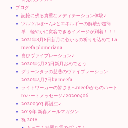
ブログ
記憶に残る貴重なメディテーション体験♪
ツルツルぽ〜ん♪とエネルギーの解放が超簡
単！軽やかに変容できるイメージが到着！！！
2021年8月8日新月に心からの祈りを込めて La
meefa plumeriana
喜びヴァイブレーション♪
2020年5月23日新月おめでとう
グリーンタラの慈悲のヴァイブレーション
2020年4月7日by meefa
ライトワーカーの皆さまへmeefaからのハート
toハートメッセージ♪20200406
20200303 再誕生♪
2019年 新春メールマガジン
祝 2018
とっても綺麗な雲のダンス♪