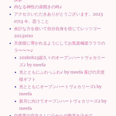
内なる神性の扉開きの時♪
アクセスいただきありがとうございます。2023
0713 今、思うこと
余計な力を抜いて自分自身を信じてレッツゴー
20231010
天使様に導かれるようにしてお気楽極楽ラララの
ラ〜〜〜♪
20180823超久々のオープンハートヴォカリー
ズ♪ by meefa
光とともにふわっふわ♪ by meefa 喜びの天使
様ギフト
光とともにオープンハートヴォカリーズ1 by
meefa
新月に向けてオープンハートヴォカリーズ2 by
meefa
自然界の存在さんに心からの敬意を込めて