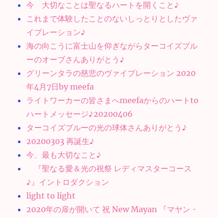
今 大切なことは聖なるハートを開くこと♪
これまで体験したことのないしっとりとしたヴァ
イブレーション♪
海の向こうに富士山を仰ぎながらターコイズブル
ーのオーブさんありがとう♪
グリーンタラの慈悲のヴァイブレーション 2020
年4月7日by meefa
ライトワーカーの皆さまへmeefaからのハートto
ハートメッセージ♪20200406
ターコイズブルーの光の球体さんありがとう♪
20200303 再誕生♪
今、最も大切なこと♪
『聖なる愛＆光の祝祭 レディマスターコース
♪』イントロダクション
light to light
2020年の扉が開いて 祝 New Mayan 『マヤン・