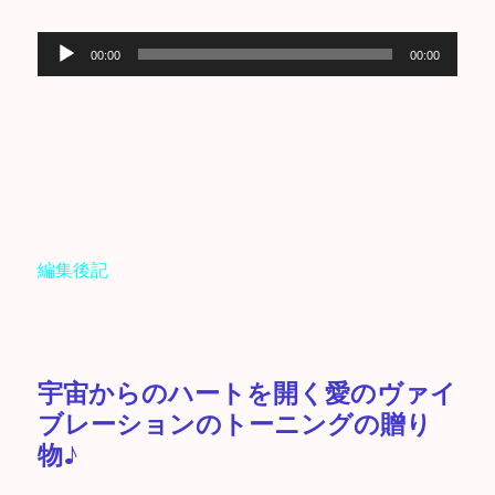
音
00:00
00:00
声
プ
レ
ー
ヤ
ー
編集後記
宇宙からのハートを開く愛のヴァイ
ブレーションのトーニングの贈り
物♪