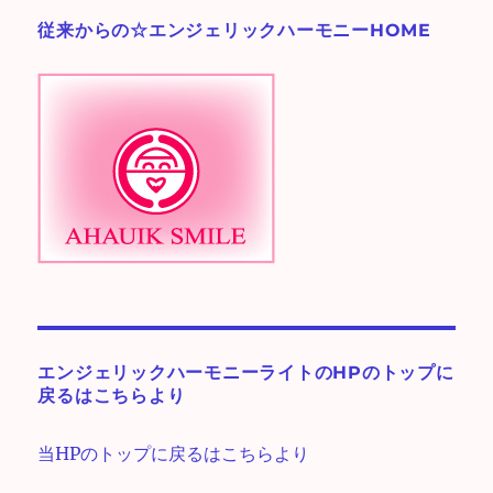
ー
従来からの☆エンジェリックハーモニーHOME
♪
エンジェリックハーモニーライトのHPのトップに
戻るはこちらより
当HPのトップに戻るはこちらより