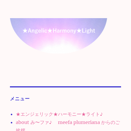
メニュー
★エンジェリック★ハーモニー★ライト♪
about み〜ファ♪ meefa plumeriana からのご
挨拶