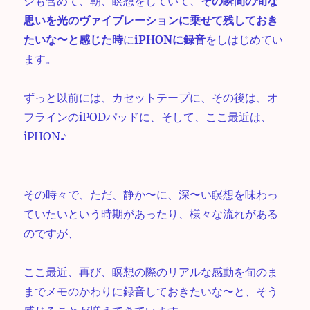
ジも含めて、朝、瞑想をしていて、
その瞬間の旬な
思いを光のヴァイブレーションに乗せて残しておき
たいな〜と感じた時
に
iPHONに録音
をしはじめてい
ます。
ずっと以前には、カセットテープに、その後は、オ
フラインのiPODパッドに、そして、ここ最近は、
iPHON♪
その時々で、ただ、静か〜に、深〜い瞑想を味わっ
ていたいという時期があったり、様々な流れがある
のですが、
ここ最近、再び、瞑想の際のリアルな感動を旬のま
までメモのかわりに録音しておきたいな〜と、そう