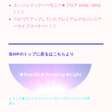
エンジェリックハーモニー★ブログ 2004~2013
》》》
☆かつてアップしていたプレミアムマガジン☆ア
ーカイブコーナー》》》
当HPのトップに戻るはこちらより
ようこそ★エンジェリックハーモハーモニーライトの世
界へ