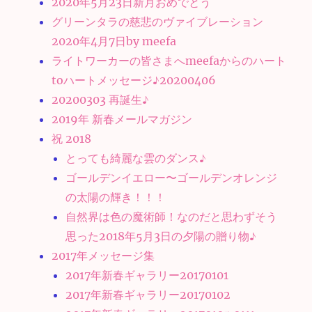
2020年5月23日新月おめでとう
グリーンタラの慈悲のヴァイブレーション
2020年4月7日by meefa
ライトワーカーの皆さまへmeefaからのハート
toハートメッセージ♪20200406
20200303 再誕生♪
2019年 新春メールマガジン
祝 2018
とっても綺麗な雲のダンス♪
ゴールデンイエロー〜ゴールデンオレンジ
の太陽の輝き！！！
自然界は色の魔術師！なのだと思わずそう
思った2018年5月3日の夕陽の贈り物♪
2017年メッセージ集
2017年新春ギャラリー20170101
2017年新春ギャラリー20170102