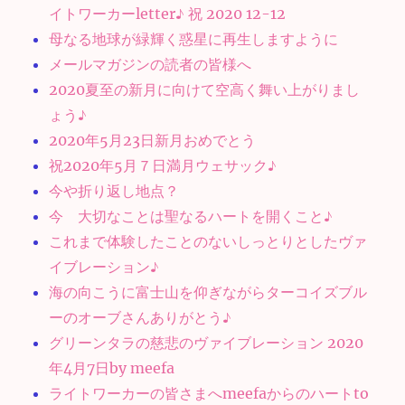
イトワーカーletter♪ 祝 2020 12-12
母なる地球が緑輝く惑星に再生しますように
メールマガジンの読者の皆様へ
2020夏至の新月に向けて空高く舞い上がりまし
ょう♪
2020年5月23日新月おめでとう
祝2020年5月７日満月ウェサック♪
今や折り返し地点？
今 大切なことは聖なるハートを開くこと♪
これまで体験したことのないしっとりとしたヴァ
イブレーション♪
海の向こうに富士山を仰ぎながらターコイズブル
ーのオーブさんありがとう♪
グリーンタラの慈悲のヴァイブレーション 2020
年4月7日by meefa
ライトワーカーの皆さまへmeefaからのハートto