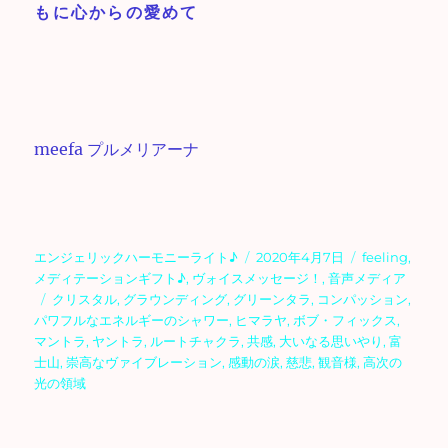
もに心からの愛めて
meefa プルメリアーナ
投
投
カ
エンジェリックハーモニーライト♪
2020年4月7日
feeling
,
稿
稿
テ
メディテーションギフト♪
,
ヴォイスメッセージ！
,
音声メディア
者
タ
日:
ゴ
クリスタル
,
グラウンディング
,
グリーンタラ
,
コンパッション
,
グ
リ
パワフルなエネルギーのシャワー
,
ヒマラヤ
,
ボブ・フィックス
,
ー
マントラ
,
ヤントラ
,
ルートチャクラ
,
共感
,
大いなる思いやり
,
富
士山
,
崇高なヴァイブレーション
,
感動の涙
,
慈悲
,
観音様
,
高次の
光の領域