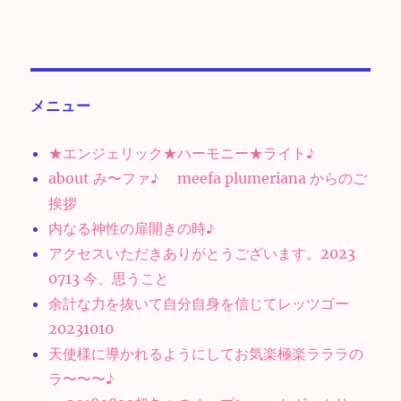
メニュー
★エンジェリック★ハーモニー★ライト♪
about み〜ファ♪ meefa plumeriana からのご
挨拶
内なる神性の扉開きの時♪
アクセスいただきありがとうございます。2023
0713 今、思うこと
余計な力を抜いて自分自身を信じてレッツゴー
20231010
天使様に導かれるようにしてお気楽極楽ラララの
ラ〜〜〜♪