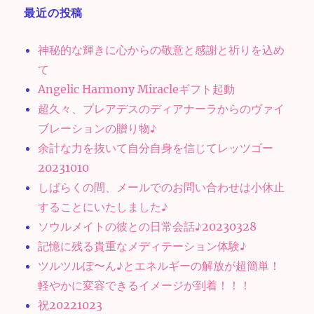
最近の投稿
神秘的な輝きに心からの敬意と感謝と祈りを込め
て
Angelic Harmony Miracleギフト起動
超久々、プレアデスのディアナーラからのヴァイ
ブレーションの贈り物♪
余計な力を抜いて自分自身を信じてレッツゴー
20231010
しばらくの間、メールでのお問い合わせは小休止
することにいたしました♪
ソウルメイトの彼との日常会話♪20230328
記憶に残る貴重なメディテーション体験♪
ツルツルぽ〜ん♪とエネルギーの解放が超簡単！
軽やかに変容できるイメージが到着！！！
祝20221023