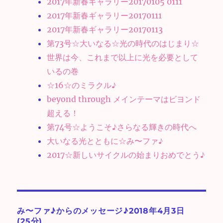
2017年新春ギャラリー20170105 0111
2017年新春ギャラリー20170111
2017年新春ギャラリー20170113
第73号☆大いなる☆光の時代のはじまり☆
世界は今、これまで以上に光を必要として
いるの巻
☆16☆のミラクル♪
beyond through メインテーマはビヨンド
超える！
第74号☆ようこそ♪さらなる輝きの時代へ
大いなる光とともに☆み〜ファ♪
2017☆新しいサイクルの始まりおめでとう♪
み〜ファ♪からのメッセージ♪2018年4月3日
(25分)