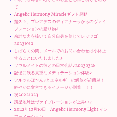
て
Angelic Harmony Miracleギフト起動
超久々、プレアデスのディアナーラからのヴァイ
ブレーションの贈り物♪
余計な力を抜いて自分自身を信じてレッツゴー
20231010
しばらくの間、メールでのお問い合わせは小休止
することにいたしました♪
ソウルメイトの彼との日常会話♪20230328
記憶に残る貴重なメディテーション体験♪
ツルツルぽ〜ん♪とエネルギーの解放が超簡単！
軽やかに変容できるイメージが到着！！！
祝20221023
惑星地球はヴァイブレーションが上昇中♪
2022年10月10日 Angelic Harmony Light イン
フォメーション