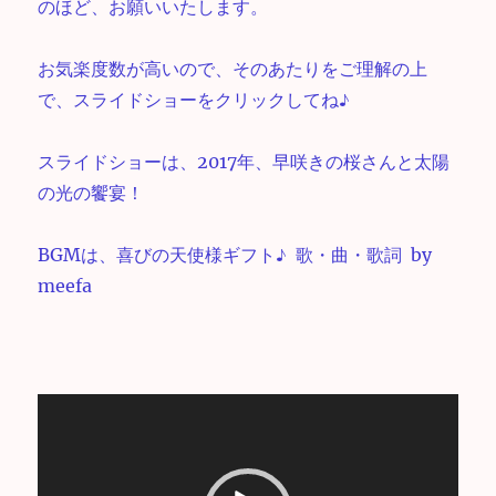
のほど、お願いいたします。
お気楽度数が高いので、そのあたりをご理解の上
で、スライドショーをクリックしてね♪
スライドショーは、2017年、早咲きの桜さんと太陽
の光の饗宴！
BGMは、喜びの天使様ギフト♪ 歌・曲・歌詞 by
meefa
動
画
プ