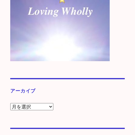
アーカイブ
ア
ー
カ
イ