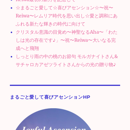
☆まるごと愛して☆喜びアセンション☆〜祝〜
Reiwa〜レムリア時代を思い出し☆愛と調和にあ
ふれる新たな輝きの時代に向けて
クリスタル意識の目覚め〜神聖なるAha〜「わた
しは光の存在です♪」〜祝〜Reiwa〜大いなる完
成へと飛翔
しっとり雨の中の桃のお節句 モルガナイトさん&
サチャロカアゼツライトさんからの光の贈り物♪
まるごと愛して喜びアセンションHP