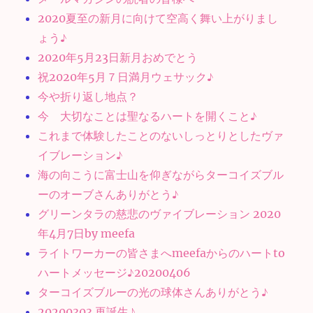
2020夏至の新月に向けて空高く舞い上がりまし
ょう♪
2020年5月23日新月おめでとう
祝2020年5月７日満月ウェサック♪
今や折り返し地点？
今 大切なことは聖なるハートを開くこと♪
これまで体験したことのないしっとりとしたヴァ
イブレーション♪
海の向こうに富士山を仰ぎながらターコイズブル
ーのオーブさんありがとう♪
グリーンタラの慈悲のヴァイブレーション 2020
年4月7日by meefa
ライトワーカーの皆さまへmeefaからのハートto
ハートメッセージ♪20200406
ターコイズブルーの光の球体さんありがとう♪
20200303 再誕生♪