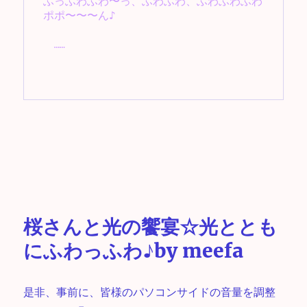
ふっふわふわ〜っ、ふわふわ、ふわふわふわ
ポポ〜〜〜ん♪

　……

桜さんと光の饗宴☆光ととも
にふわっふわ♪by meefa
是非、事前に、皆様のパソコンサイドの音量を調整