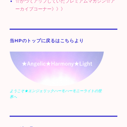
☆かつてアップしていたプレミアムマガジン☆ア
ーカイブコーナー》》》
当HPのトップに戻るはこちらより
ようこそ★エンジェリックハーモハーモニーライトの世
界へ