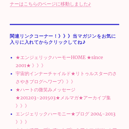
ナーはこちらのページに移動しました♪
関連リンクコーナー！》》》当マガジンをお気に
入りに入れてからクリックしてね♪
★エンジェリックハーモーHOME ★since
2001★ 》》》
宇宙的インナーチャイルド★リトゥルスターのさ
さやきブログへワープ》》》
★ハートの微笑みメッセージ
★201203~201503★メルマガ★アーカイブ集
》》》
エンジェリックハーモニー★ブログ 2004~2013
》》》