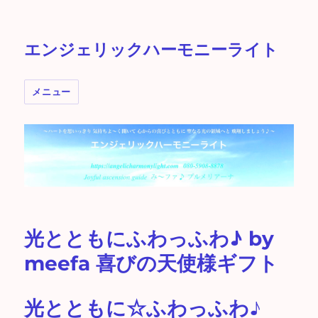
エンジェリックハーモニーライト
メニュー
光とともにふわっふわ♪ by
meefa 喜びの天使様ギフト
光とともに☆ふわっふわ♪