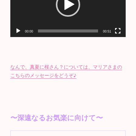
レ
ー
ヤ
ー
00:00
00:51
なんで、真夏に桜さん？については、マリアさまの
こちらのメッセージをどうぞ♪
〜深遠なるお気楽に向けて〜