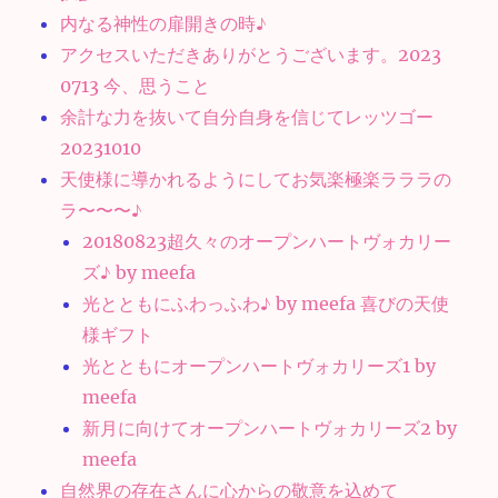
内なる神性の扉開きの時♪
アクセスいただきありがとうございます。2023
0713 今、思うこと
余計な力を抜いて自分自身を信じてレッツゴー
20231010
天使様に導かれるようにしてお気楽極楽ラララの
ラ〜〜〜♪
20180823超久々のオープンハートヴォカリー
ズ♪ by meefa
光とともにふわっふわ♪ by meefa 喜びの天使
様ギフト
光とともにオープンハートヴォカリーズ1 by
meefa
新月に向けてオープンハートヴォカリーズ2 by
meefa
自然界の存在さんに心からの敬意を込めて