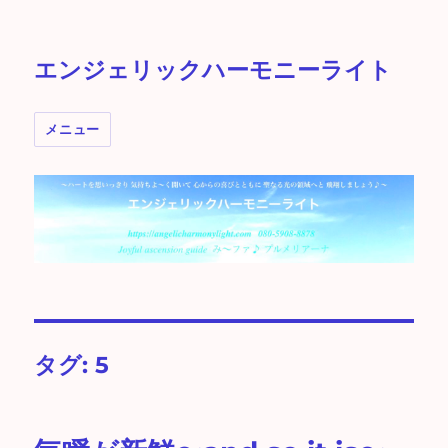
エンジェリックハーモニーライト
メニュー
タグ:
5