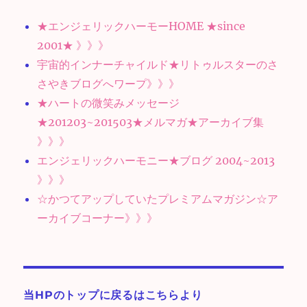
★エンジェリックハーモーHOME ★since
2001★ 》》》
宇宙的インナーチャイルド★リトゥルスターのさ
さやきブログへワープ》》》
★ハートの微笑みメッセージ
★201203~201503★メルマガ★アーカイブ集
》》》
エンジェリックハーモニー★ブログ 2004~2013
》》》
☆かつてアップしていたプレミアムマガジン☆ア
ーカイブコーナー》》》
当HPのトップに戻るはこちらより