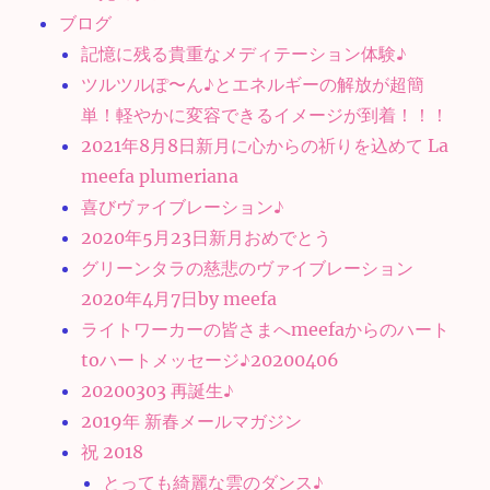
ブログ
記憶に残る貴重なメディテーション体験♪
ツルツルぽ〜ん♪とエネルギーの解放が超簡
単！軽やかに変容できるイメージが到着！！！
2021年8月8日新月に心からの祈りを込めて La
meefa plumeriana
喜びヴァイブレーション♪
2020年5月23日新月おめでとう
グリーンタラの慈悲のヴァイブレーション
2020年4月7日by meefa
ライトワーカーの皆さまへmeefaからのハート
toハートメッセージ♪20200406
20200303 再誕生♪
2019年 新春メールマガジン
祝 2018
とっても綺麗な雲のダンス♪