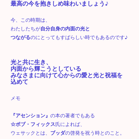
最高の今を抱きしめ味わいましょう♪
今、この時期は、
わたしたちが
自分自身の内面の光と
つながる
のにとってもすばらしい時でもあるのです♪
光と共に生き、
内面から輝こうとしている
みなさまに向けて心からの愛と光と祝福を
込めて
メモ
『アセンション』
の本の著者でもある
☆ボブ・フィックス
氏によれば、
ウェサックとは、
ブッダ
の啓発を祝う時とのこと。