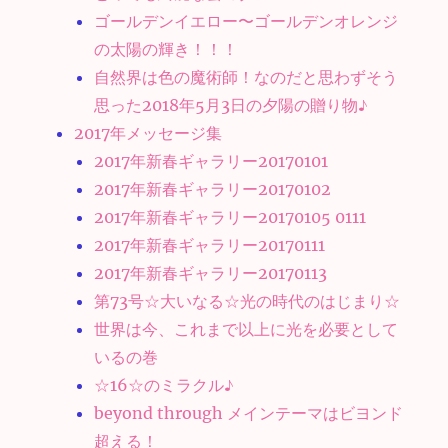
ゴールデンイエロー〜ゴールデンオレンジ
の太陽の輝き！！！
自然界は色の魔術師！なのだと思わずそう
思った2018年5月3日の夕陽の贈り物♪
2017年メッセージ集
2017年新春ギャラリー20170101
2017年新春ギャラリー20170102
2017年新春ギャラリー20170105 0111
2017年新春ギャラリー20170111
2017年新春ギャラリー20170113
第73号☆大いなる☆光の時代のはじまり☆
世界は今、これまで以上に光を必要として
いるの巻
☆16☆のミラクル♪
beyond through メインテーマはビヨンド
超える！