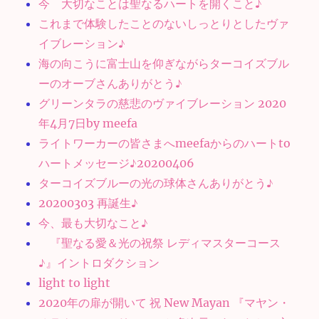
今 大切なことは聖なるハートを開くこと♪
これまで体験したことのないしっとりとしたヴァ
イブレーション♪
海の向こうに富士山を仰ぎながらターコイズブル
ーのオーブさんありがとう♪
グリーンタラの慈悲のヴァイブレーション 2020
年4月7日by meefa
ライトワーカーの皆さまへmeefaからのハートto
ハートメッセージ♪20200406
ターコイズブルーの光の球体さんありがとう♪
20200303 再誕生♪
今、最も大切なこと♪
『聖なる愛＆光の祝祭 レディマスターコース
♪』イントロダクション
light to light
2020年の扉が開いて 祝 New Mayan 『マヤン・