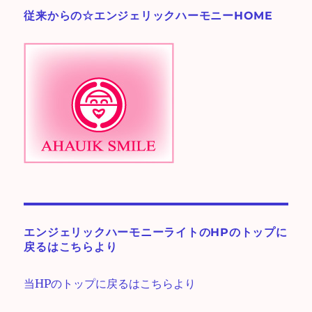
ー
従来からの☆エンジェリックハーモニーHOME
♪
エンジェリックハーモニーライトのHPのトップに
戻るはこちらより
当HPのトップに戻るはこちらより