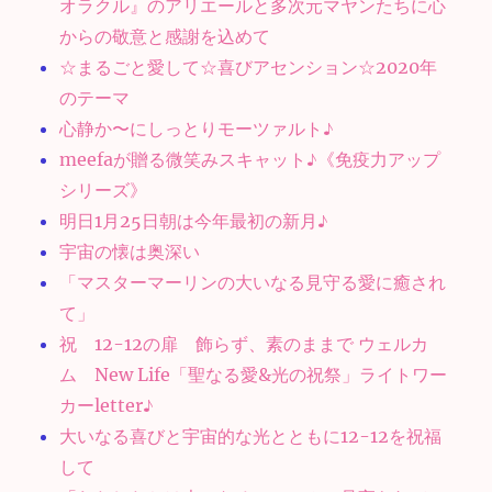
オラクル』のアリエールと多次元マヤンたちに心
からの敬意と感謝を込めて
☆まるごと愛して☆喜びアセンション☆2020年
のテーマ
心静か〜にしっとりモーツァルト♪
meefaが贈る微笑みスキャット♪《免疫力アップ
シリーズ》
明日1月25日朝は今年最初の新月♪
宇宙の懐は奥深い
「マスターマーリンの大いなる見守る愛に癒され
て」
祝 12-12の扉 飾らず、素のままで ウェルカ
ム New Life「聖なる愛&光の祝祭」ライトワー
カーletter♪
大いなる喜びと宇宙的な光とともに12-12を祝福
して