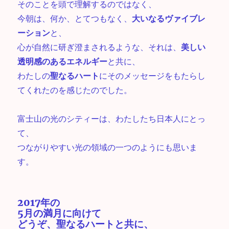
そのことを頭で理解するのではなく、
今朝は、何か、とてつもなく、
大いなるヴァイブレ
ーション
と、
心が自然に研ぎ澄まされるような、それは、
美しい
透明感のあるエネルギー
と共に、
わたしの
聖なるハート
にそのメッセージをもたらし
てくれたのを感じたのでした。
富士山の光のシティーは、わたしたち日本人にとっ
て、
つながりやすい光の領域の一つのようにも思いま
す。
2017年の
5月の満月に向けて
どうぞ、聖なるハートと共に、