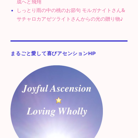
成へと飛翔
しっとり雨の中の桃のお節句 モルガナイトさん&
サチャロカアゼツライトさんからの光の贈り物♪
まるごと愛して喜びアセンションHP