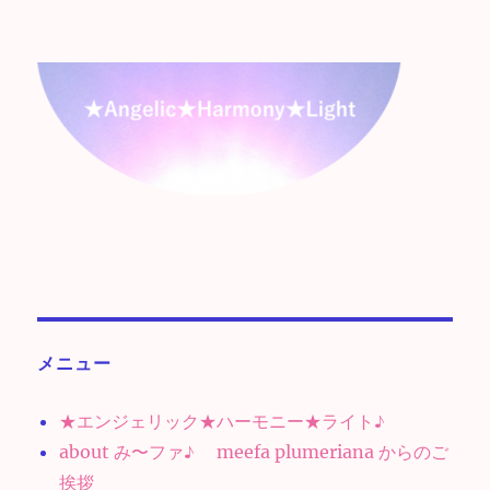
メニュー
★エンジェリック★ハーモニー★ライト♪
about み〜ファ♪ meefa plumeriana からのご
挨拶