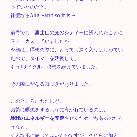
っていたのだと、
神聖なるAha〜and so it is〜
前号でも、
富士山の光のシティー
に誘われたことに
フォーカスしていましたが、
今朝は、瞑想の際に、とっても深く入りはじめてい
たので、タイマーを延長して、
もう1サイクル、瞑想を続けていました。
その際に聖なる気づきがありました。
このところ、わたしが、
頻繁に瞑想をするように導かれているのは、
地球のエネルギーを安定
させるためでもあるのだろ
うなと、
そんな風に感じてはいたのですが、それらに加え