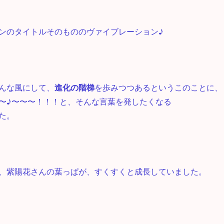
ンのタイトルそのもののヴァイブレーション♪
んな風にして、
進化の階梯
を歩みつつあるというこのことに、
〜♪〜〜〜！！！と、そんな言葉を発したくなる
た。
、紫陽花さんの葉っぱが、すくすくと成長していました。