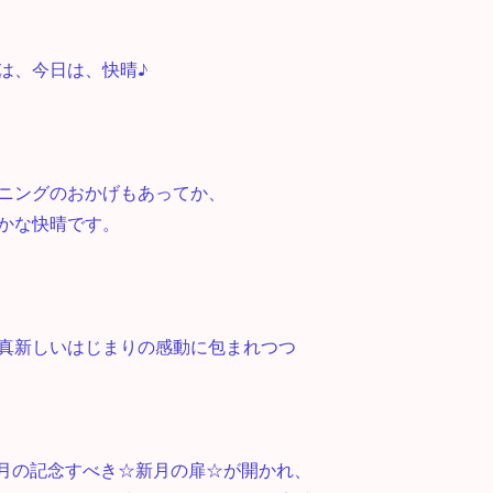
は、今日は、快晴♪
ニングのおかげもあってか、
かな快晴です。
真新しいはじまりの感動に包まれつつ
年5月の記念すべき☆新月の扉☆が開かれ、