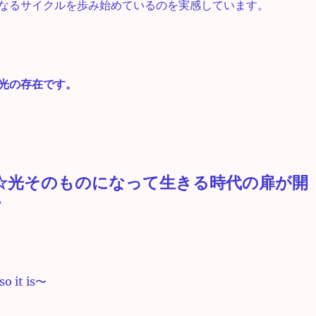
なるサイクルを歩み始めているのを実感しています。
光の存在です。
☆光そのものになって生きる時代の扉が開
♪
 it is〜