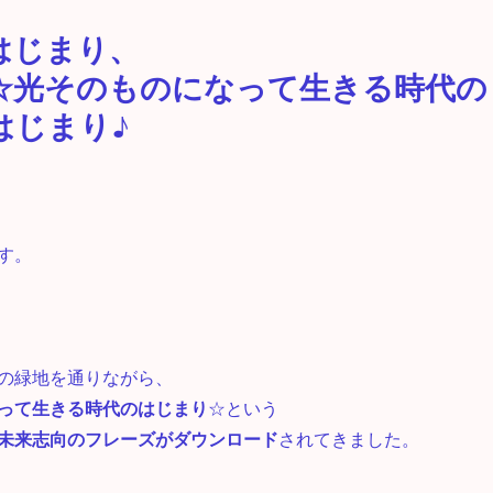
はじまり、
☆光そのものになって生きる時代の
はじまり♪
す。
の緑地を通りながら、
って生きる時代のはじまり
☆という
未来志向のフレーズがダウンロード
されてきました。