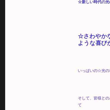
☆新しい時代の光
☆さわやか
ような喜び
いっぱいの☆光の
そして、皆様との
て