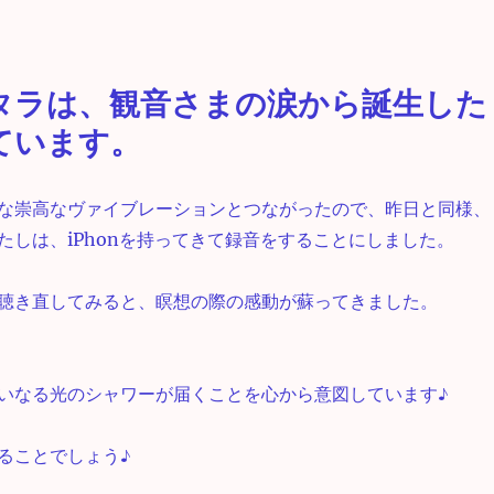
タラは、観音さまの涙から誕生した
ています。
な崇高なヴァイブレーションとつながったので、昨日と同様、
たしは、iPhonを持ってきて録音をすることにしました。
聴き直してみると、瞑想の際の感動が蘇ってきました。
いなる光のシャワーが届くことを心から意図しています♪
ることでしょう♪