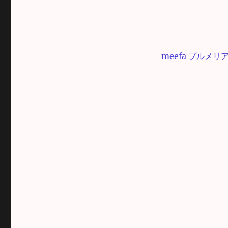
meefa プルメリ