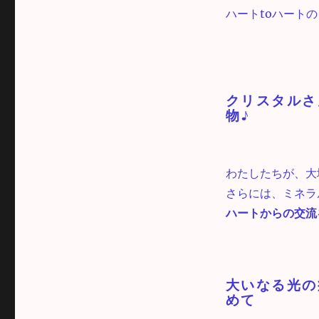
ハートtoハート
クリスタルさ
物♪
わたしたちが、大
さらには、ミネラ
ハートからの交流
大いなる光の
めて