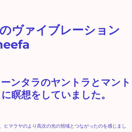
のヴァイブレーション
eefa
リーンタラのヤントラとマント
もに瞑想をしていました。
、ヒマラヤのより高次の光の領域とつながったのを感じまし