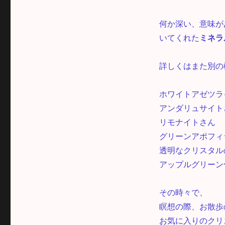
何か深い、意味が
いてくれた
ミネラ
詳しくはまた別の
ホワイトアゼツラ
アンダリュサイト
リモナイトさん
グリーンアポフィ
透明なクリスタル
アップルグリーン
その時々で、
瞑想の際、お散歩
お気に入りのクリ