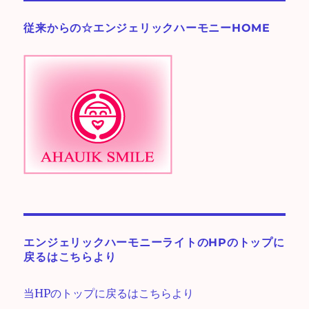
リ
ー
従来からの☆エンジェリックハーモニーHOME
♪
エンジェリックハーモニーライトのHPのトップに
戻るはこちらより
当HPのトップに戻るはこちらより