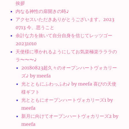
挨拶
内なる神性の扉開きの時♪
アクセスいただきありがとうございます。2023
0713 今、思うこと
余計な力を抜いて自分自身を信じてレッツゴー
20231010
天使様に導かれるようにしてお気楽極楽ラララの
ラ〜〜〜♪
20180823超久々のオープンハートヴォカリー
ズ♪ by meefa
光とともにふわっふわ♪ by meefa 喜びの天使
様ギフト
光とともにオープンハートヴォカリーズ1 by
meefa
新月に向けてオープンハートヴォカリーズ2 by
meefa