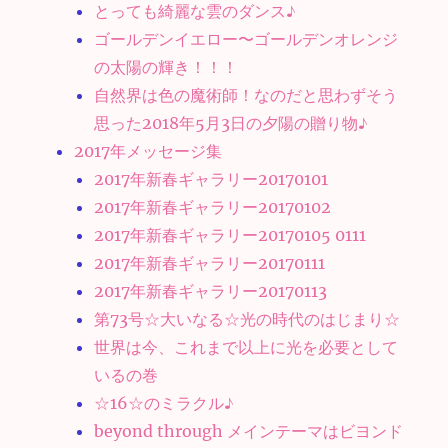
とっても綺麗な雲のダンス♪
ゴールデンイエロー〜ゴールデンオレンジ
の太陽の輝き！！！
自然界は色の魔術師！なのだと思わずそう
思った2018年5月3日の夕陽の贈り物♪
2017年メッセージ集
2017年新春ギャラリー20170101
2017年新春ギャラリー20170102
2017年新春ギャラリー20170105 0111
2017年新春ギャラリー20170111
2017年新春ギャラリー20170113
第73号☆大いなる☆光の時代のはじまり☆
世界は今、これまで以上に光を必要として
いるの巻
☆16☆のミラクル♪
beyond through メインテーマはビヨンド