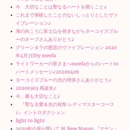
今 大切なことは聖なるハートを開くこと♪
これまで体験したことのないしっとりとしたヴァ
イブレーション♪
海の向こうに富士山を仰ぎながらターコイズブル
ーのオーブさんありがとう♪
グリーンタラの慈悲のヴァイブレーション 2020
年4月7日by meefa
ライトワーカーの皆さまへmeefaからのハートto
ハートメッセージ♪20200406
ターコイズブルーの光の球体さんありがとう♪
20200303 再誕生♪
今、最も大切なこと♪
『聖なる愛＆光の祝祭 レディマスターコース
♪』イントロダクション
light to light
2020年の扉が開いて 祝 New Mayan 『マヤン・