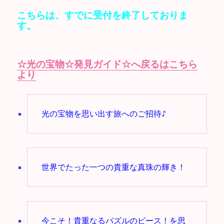
こちらは、すでに受付を終了しておりま
す。
☆光の宝物☆発見ガイド☆へ戻るはこちら
より
光の宝物を思い出す旅へのご招待♪
世界でたった一つの貴重な真珠の輝き！
今こそ！貴重なるパズルのピース！を思