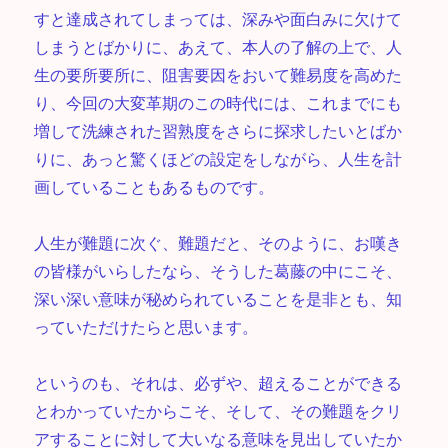
すと達成されてしまっては、深みや面白みに欠けて
しまうとばかりに、あえて、本人の了解の上で、人
生の要所要所に、阻害要因をおいて難易度を高めた
り、今回の大変革期のこの時代には、これまでにも
増して洗練された習熟度をさらに探求したいとばか
りに、あっと驚くほどの設定をしながら、人生を計
画していることもあるものです。
人生が難題に次ぐ、難題だと、そのように、お嘆き
の皆様がいらしたなら、そうした葛藤の中にこそ、
深い深い意味が秘められていることを是非とも、知
っていただけたらと思います。
というのも、それは、必ずや、超えることができる
とわかっていたからこそ、そして、その難題をクリ
アすることに対して大いなる意味を見出していたか