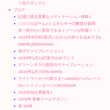
☆光のダンス☆
ブログ
記憶に残る貴重なメディテーション体験♪
ツルツルぽ〜ん♪とエネルギーの解放が超簡
単！軽やかに変容できるイメージが到着！！！
2021年8月8日新月に心からの祈りを込めて La
meefa plumeriana
喜びヴァイブレーション♪
2020年5月23日新月おめでとう
グリーンタラの慈悲のヴァイブレーション
2020年4月7日by meefa
ライトワーカーの皆さまへmeefaからのハート
toハートメッセージ♪20200406
20200303 再誕生♪
2019年 新春メールマガジン
祝 2018