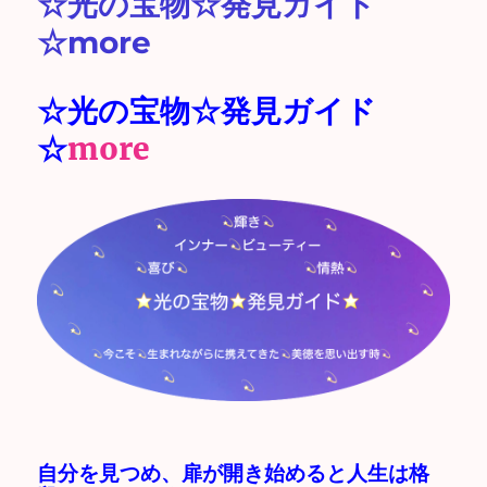
☆光の宝物☆発見ガイド
☆more
☆光の宝物☆発見ガイド
☆
more
自分を見つめ、扉が開き始めると人生は格