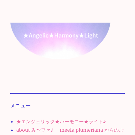
メニュー
★エンジェリック★ハーモニー★ライト♪
about み〜ファ♪ meefa plumeriana からのご