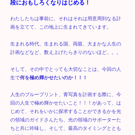
段におもしろくなりはじめる！
わたしたちは事前に、それはそれは用意周到なる計
画を立てて、この地上に生まれてきています。
生まれる時代、生まれる国、両親、大まかな人生の
計画などなど、数え上げたらきりのないほど。。。
そして、その中でとっても大切なことは、今回の人
生で
何を極め輝かせたいのか！！！
人生のブループリント、青写真を計画する際に、今
回の人生で極め輝かせたいこと！！！があって、は
じめて、それをいかに探求することができるかを光
の領域のガイドさんたち、光の領域のサポーターた
ちと共に吟味し、そして、最高のタイミングととも