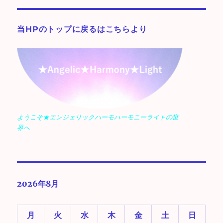
当HPのトップに戻るはこちらより
ようこそ★エンジェリックハーモハーモニーライトの世
界へ
2026年8月
月
火
水
木
金
土
日