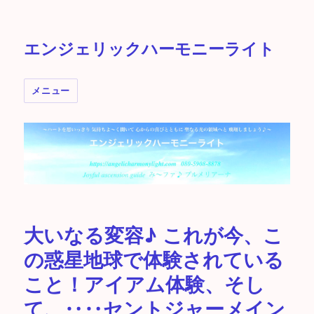
エンジェリックハーモニーライト
メニュー
大いなる変容♪ これが今、こ
の惑星地球で体験されている
こと！アイアム体験、そし
て、‥‥セントジャーメイン