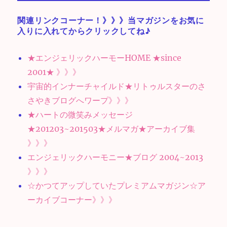
関連リンクコーナー！》》》当マガジンをお気に
入りに入れてからクリックしてね♪
★エンジェリックハーモーHOME ★since
2001★ 》》》
宇宙的インナーチャイルド★リトゥルスターのさ
さやきブログへワープ》》》
★ハートの微笑みメッセージ
★201203~201503★メルマガ★アーカイブ集
》》》
エンジェリックハーモニー★ブログ 2004~2013
》》》
☆かつてアップしていたプレミアムマガジン☆ア
ーカイブコーナー》》》