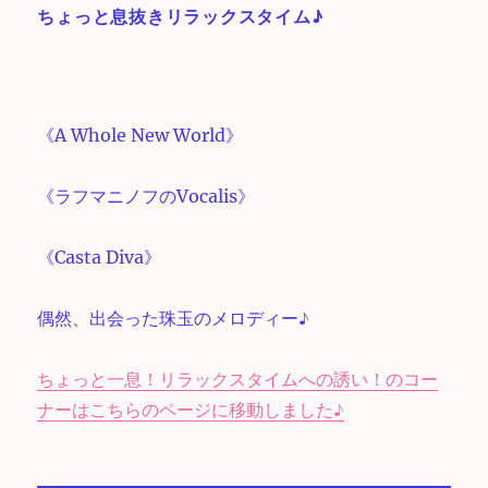
ー
ちょっと息抜きリラックスタイム♪
ヤ
ー
《A Whole New World》
《ラフマニノフのVocalis》
《Casta Diva》
偶然、出会った珠玉のメロディー♪
ちょっと一息！リラックスタイムへの誘い！のコー
ナーはこちらのページに移動しました♪