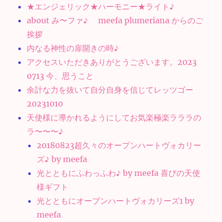
★エンジェリック★ハーモニー★ライト♪
about み〜ファ♪ meefa plumeriana からのご
挨拶
内なる神性の扉開きの時♪
アクセスいただきありがとうございます。2023
0713 今、思うこと
余計な力を抜いて自分自身を信じてレッツゴー
20231010
天使様に導かれるようにしてお気楽極楽ラララの
ラ〜〜〜♪
20180823超久々のオープンハートヴォカリー
ズ♪ by meefa
光とともにふわっふわ♪ by meefa 喜びの天使
様ギフト
光とともにオープンハートヴォカリーズ1 by
meefa