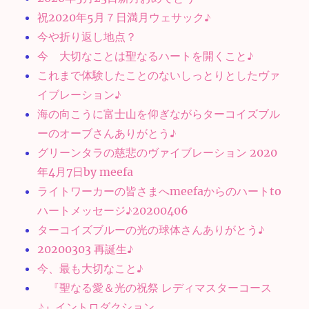
祝2020年5月７日満月ウェサック♪
今や折り返し地点？
今 大切なことは聖なるハートを開くこと♪
これまで体験したことのないしっとりとしたヴァ
イブレーション♪
海の向こうに富士山を仰ぎながらターコイズブル
ーのオーブさんありがとう♪
グリーンタラの慈悲のヴァイブレーション 2020
年4月7日by meefa
ライトワーカーの皆さまへmeefaからのハートto
ハートメッセージ♪20200406
ターコイズブルーの光の球体さんありがとう♪
20200303 再誕生♪
今、最も大切なこと♪
『聖なる愛＆光の祝祭 レディマスターコース
♪』イントロダクション