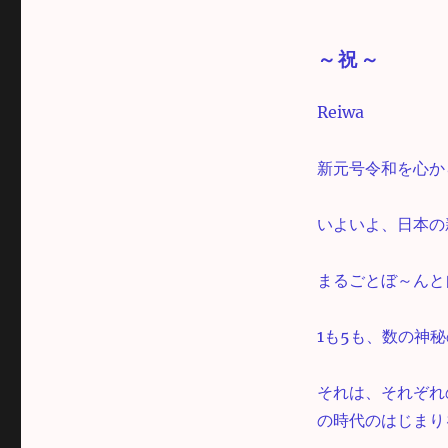
～祝～
Reiwa
新元号令和を心か
いよいよ、日本の
まるごとぼ～んと
1も5も、数の神
それは、それぞれ
の時代のはじまり