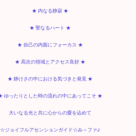
★ 内なる静寂 ★
★ 聖なるハート ★
★ 自己の内面にフォーカス ★
★ 高次の領域とアクセス良好 ★
★ 静けさの中における気づきと発見 ★
★ ゆったりとした時の流れの中にあってこそ ★
大いなる光と共に心からの愛を込めて
☆ジョイフルアセンションガイド☆み～ファ♪