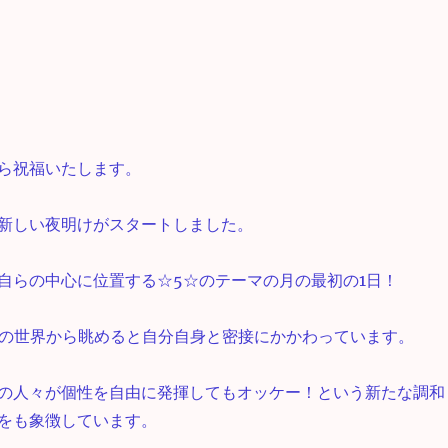
ら祝福いたします。
新しい夜明けがスタートしました。
自らの中心に位置する☆5☆のテーマの月の最初の1日！
秘の世界から眺めると自分自身と密接にかかわっています。
の人々が個性を自由に発揮してもオッケー！という新たな調和
をも象徴しています。