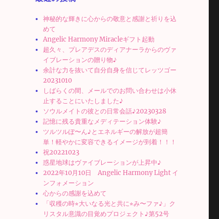
神秘的な輝きに心からの敬意と感謝と祈りを込
めて
Angelic Harmony Miracleギフト起動
超久々、プレアデスのディアナーラからのヴァ
イブレーションの贈り物♪
余計な力を抜いて自分自身を信じてレッツゴー
20231010
しばらくの間、メールでのお問い合わせは小休
止することにいたしました♪
ソウルメイトの彼との日常会話♪20230328
記憶に残る貴重なメディテーション体験♪
ツルツルぽ〜ん♪とエネルギーの解放が超簡
単！軽やかに変容できるイメージが到着！！！
祝20221023
惑星地球はヴァイブレーションが上昇中♪
2022年10月10日 Angelic Harmony Light イ
ンフォメーション
心からの感謝を込めて
「収穫の時⭐︎大いなる光と共に⭐︎み〜ファ♪」ク
リスタル意識の目覚めプロジェクト♪第52号