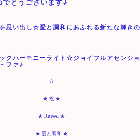
めでとうございます♪
を思い出し☆愛と調和にあふれる新たな輝き
ックハーモニーライト☆ジョイフルアセンシ
～ファ♪
☆
★ 祝 ★
★ Reiwa ★
★ 愛と調和 ★