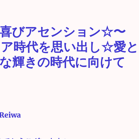
喜びアセンション☆〜
ムリア時代を思い出し☆愛と
な輝きの時代に向けて
Reiwa