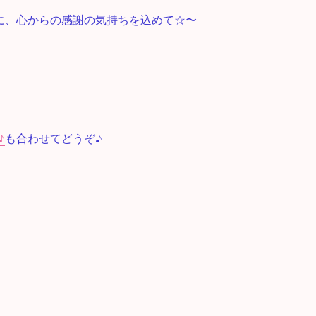
に、心からの感謝の気持ちを込めて☆〜
♪
も合わせてどうぞ♪