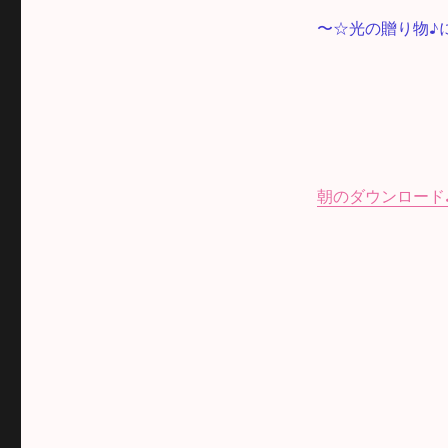
〜☆光の贈り物♪
朝のダウンロード