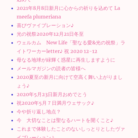
2021年8月8日新月に心からの祈りを込めて La
meefa plumeriana
喜びヴァイブレーション♪
光の祝祭2020年12月21日冬至
ウェルカム New Life「聖なる愛&光の祝祭」ラ
イトワーカーletter♪ 祝 2020 12-12
母なる地球が緑輝く惑星に再生しますように
メールマガジンの読者の皆様へ
2020夏至の新月に向けて空高く舞い上がりまし
ょう♪
2020年5月23日新月おめでとう
祝2020年5月７日満月ウェサック♪
今や折り返し地点？
今 大切なことは聖なるハートを開くこと♪
これまで体験したことのないしっとりとしたヴァ
イブレーション♪