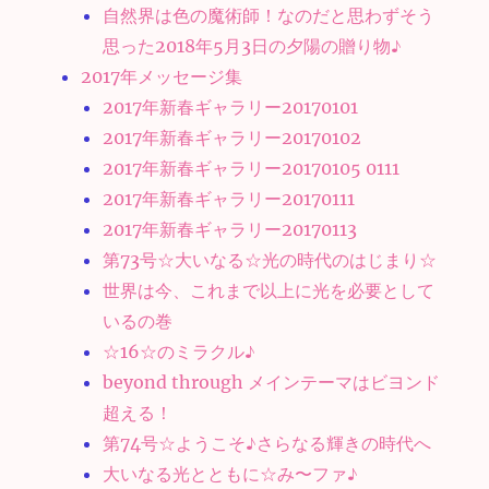
自然界は色の魔術師！なのだと思わずそう
思った2018年5月3日の夕陽の贈り物♪
2017年メッセージ集
2017年新春ギャラリー20170101
2017年新春ギャラリー20170102
2017年新春ギャラリー20170105 0111
2017年新春ギャラリー20170111
2017年新春ギャラリー20170113
第73号☆大いなる☆光の時代のはじまり☆
世界は今、これまで以上に光を必要として
いるの巻
☆16☆のミラクル♪
beyond through メインテーマはビヨンド
超える！
第74号☆ようこそ♪さらなる輝きの時代へ
大いなる光とともに☆み〜ファ♪