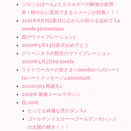
ツルツルぽ〜ん♪とエネルギーの解放が超簡
単！軽やかに変容できるイメージが到着！！！
2021年8月8日新月に心からの祈りを込めて La
meefa plumeriana
喜びヴァイブレーション♪
2020年5月23日新月おめでとう
グリーンタラの慈悲のヴァイブレーション
2020年4月7日by meefa
ライトワーカーの皆さまへmeefaからのハート
toハートメッセージ♪20200406
20200303 再誕生♪
2019年 新春メールマガジン
祝 2018
とっても綺麗な雲のダンス♪
ゴールデンイエロー〜ゴールデンオレンジ
の太陽の輝き！！！