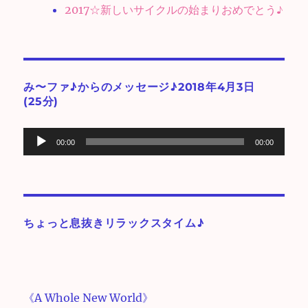
2017☆新しいサイクルの始まりおめでとう♪
み〜ファ♪からのメッセージ♪2018年4月3日
(25分)
音
00:00
00:00
声
プ
レ
ー
ちょっと息抜きリラックスタイム♪
ヤ
ー
《A Whole New World》