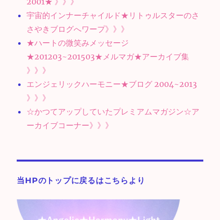
2001★ 》》》
宇宙的インナーチャイルド★リトゥルスターのさ
さやきブログへワープ》》》
★ハートの微笑みメッセージ
★201203~201503★メルマガ★アーカイブ集
》》》
エンジェリックハーモニー★ブログ 2004~2013
》》》
☆かつてアップしていたプレミアムマガジン☆ア
ーカイブコーナー》》》
当HPのトップに戻るはこちらより