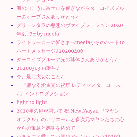
海の向こうに富士山を仰ぎながらターコイズブル
ーのオーブさんありがとう♪
グリーンタラの慈悲のヴァイブレーション 2020
年4月7日by meefa
ライトワーカーの皆さまへmeefaからのハートto
ハートメッセージ♪20200406
ターコイズブルーの光の球体さんありがとう♪
20200303 再誕生♪
今、最も大切なこと♪
『聖なる愛＆光の祝祭 レディマスターコース
♪』イントロダクション
light to light
2020年の扉が開いて 祝 New Mayan 『マヤン・
オラクル』のアリエールと多次元マヤンたちに心
からの敬意と感謝を込めて
☆まるごと愛して☆喜びアセンション☆2020年