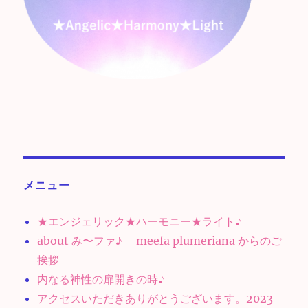
メニュー
★エンジェリック★ハーモニー★ライト♪
about み〜ファ♪ meefa plumeriana からのご
挨拶
内なる神性の扉開きの時♪
アクセスいただきありがとうございます。2023