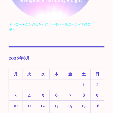
ようこそ★エンジェリックハーモハーモニーライトの世
界へ
2026年8月
月
火
水
木
金
土
日
1
2
3
4
5
6
7
8
9
10
11
12
13
14
15
16