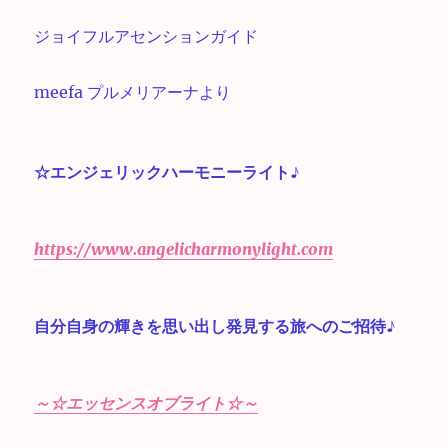
ジョイフルアセンションガイド
meefa プルメリアーナより
☆エンジェリックハーモニーライト♪
https://www.angelicharmonylight.com
自分自身の輝きを思い出し発見する旅へのご招待♪
～☆エッセンスオブライト☆～