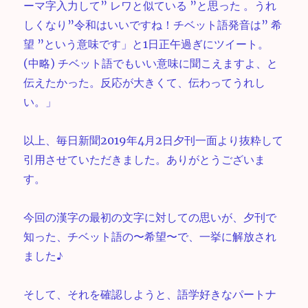
ーマ字入力して” レワと似ている ”と思った 。うれ
しくなり”令和はいいですね！チベット語発音は” 希
望 ”という意味です」と1日正午過ぎにツイート。
(中略) チベット語でもいい意味に聞こえますよ、と
伝えたかった。反応が大きくて、伝わってうれし
い。」
以上、毎日新聞2019年4月2日夕刊一面より抜粋して
引用させていただきました。ありがとうございま
す。
今回の漢字の最初の文字に対しての思いが、夕刊で
知った、チベット語の〜希望〜で、一挙に解放され
ました♪
そして、それを確認しようと、語学好きなパートナ