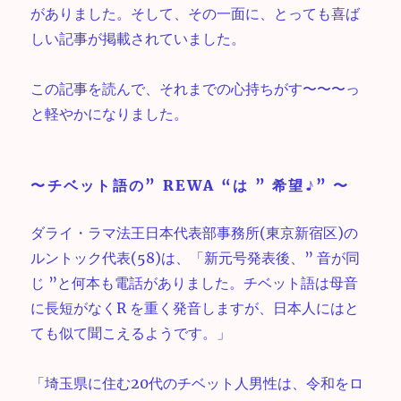
がありました。そして、その一面に、とっても喜ば
しい記事が掲載されていました。
この記事を読んで、それまでの心持ちがす〜〜〜っ
と軽やかになりました。
〜チベット語の” REWA “は ” 希望♪” 〜
ダライ・ラマ法王日本代表部事務所(東京新宿区)の
ルントック代表(58)は、「新元号発表後、” 音が同
じ ”と何本も電話がありました。チベット語は母音
に長短がなくR を重く発音しますが、日本人にはと
ても似て聞こえるようです。」
「埼玉県に住む20代のチベット人男性は、令和をロ