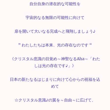
自分自身の潜在的な可能性を
宇宙的なる無限の可能性に向けて
扉を開いて大いなる完成へと飛翔しましょう♪
” わたしたちは本来、光の存在なのです “
《クリスタル意識の目覚め～神聖なるAha～「わた
しは光の存在です♪」》
日本の新たなるはじまりに向けて心からの祝福を込
めて
☆クリスタル意識♪の翼を～自由～に広げて、