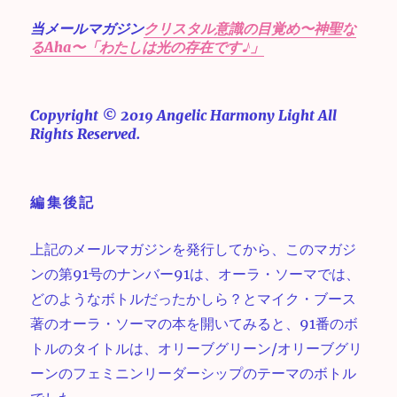
当メールマガジン
クリスタル意識の目覚め〜神聖な
るAha〜「わたしは光の存在です♪」
Copyright © 2019 Angelic Harmony Light All
Rights Reserved.
編集後記
上記のメールマガジンを発行してから、このマガジ
ンの第91号のナンバー91は、オーラ・ソーマでは、
どのようなボトルだったかしら？とマイク・ブース
著のオーラ・ソーマの本を開いてみると、91番のボ
トルのタイトルは、オリーブグリーン/オリーブグリ
ーンのフェミニンリーダーシップのテーマのボトル