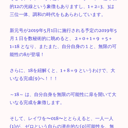
的12の光線という象徴もありますし、1＋2=3、3は
三位一体、調和の時代をもあらわしています。
新元号が2019年5月1日に施行される予定の2019年5
月１日を数秘術的に眺めると、 2＋0＋1＋9 ＋5＋
1=18 となり、またまた、自分自身の１と、無限の可
能性の8が登場！
さらに、18を紐解くと、1＋8＝9 というわけで、大
いなる完成(9)へ！！！
～18～ は、自分自身を無限の可能性に扉を開いて大
いなる完成を象徴します。
そして、レイワを〜018〜ととらえると、一人一人
(1)が、ゼロという自らの潜在的な(0)可能性を、無