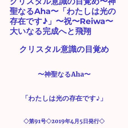
クリスタル意識の目覚め〜神
聖なるAha〜「わたしは光の
存在です♪」〜祝〜Reiwa〜
大いなる完成へと飛翔
クリスタル意識の目覚め
〜神聖なるAha〜
「わたしは光の存在です♪」
◇第91号◇2019年4月5日発行◇