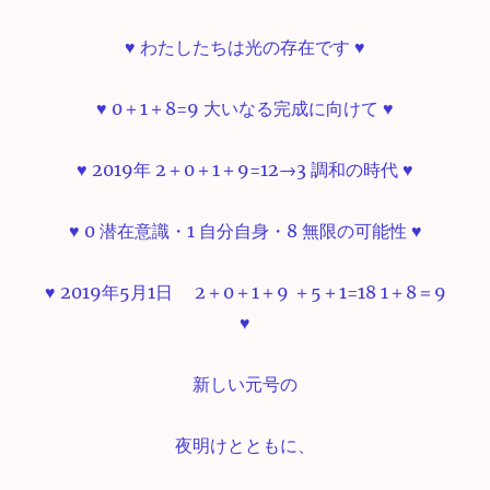
♥ わたしたちは光の存在です ♥
♥ 0＋1＋8=9 大いなる完成に向けて ♥
♥ 2019年 2＋0＋1＋9=12→3 調和の時代 ♥
♥ 0 潜在意識・1 自分自身・8 無限の可能性 ♥
♥ 2019年5月1日 2＋0＋1＋9 ＋5＋1=18 1＋8＝9
♥
新しい元号の
夜明けとともに、