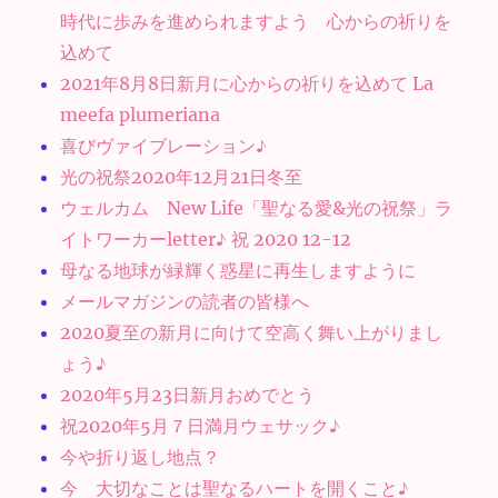
時代に歩みを進められますよう 心からの祈りを
込めて
2021年8月8日新月に心からの祈りを込めて La
meefa plumeriana
喜びヴァイブレーション♪
光の祝祭2020年12月21日冬至
ウェルカム New Life「聖なる愛&光の祝祭」ラ
イトワーカーletter♪ 祝 2020 12-12
母なる地球が緑輝く惑星に再生しますように
メールマガジンの読者の皆様へ
2020夏至の新月に向けて空高く舞い上がりまし
ょう♪
2020年5月23日新月おめでとう
祝2020年5月７日満月ウェサック♪
今や折り返し地点？
今 大切なことは聖なるハートを開くこと♪