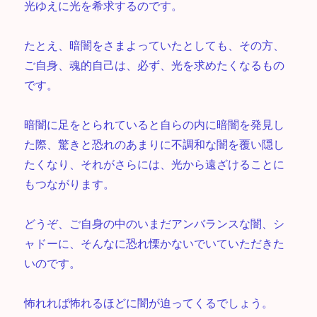
光ゆえに光を希求するのです。
たとえ、暗闇をさまよっていたとしても、その方、
ご自身、魂的自己は、必ず、光を求めたくなるもの
です。
暗闇に足をとられていると自らの内に暗闇を発見し
た際、驚きと恐れのあまりに不調和な闇を覆い隠し
たくなり、それがさらには、光から遠ざけることに
もつながります。
どうぞ、ご自身の中のいまだアンバランスな闇、シ
ャドーに、そんなに恐れ慄かないでいていただきた
いのです。
怖れれば怖れるほどに闇が迫ってくるでしょう。