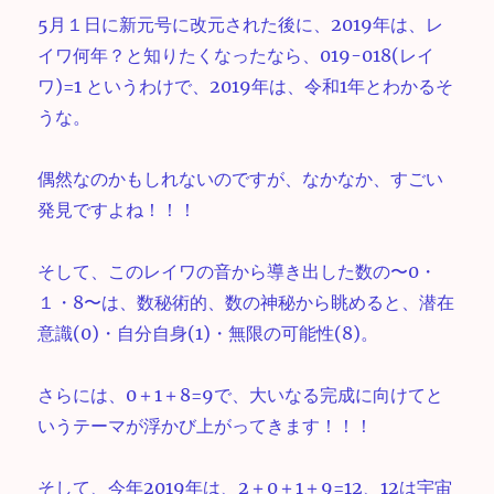
5月１日に新元号に改元された後に、2019年は、レ
イワ何年？と知りたくなったなら、019-018(レイ
ワ)=1 というわけで、2019年は、令和1年とわかるそ
うな。
偶然なのかもしれないのですが、なかなか、すごい
発見ですよね！！！
そして、このレイワの音から導き出した数の〜0・
１・8〜は、数秘術的、数の神秘から眺めると、潜在
意識(0)・自分自身(1)・無限の可能性(8)。
さらには、0＋1＋8=9で、大いなる完成に向けてと
いうテーマが浮かび上がってきます！！！
そして、今年2019年は、2＋0＋1＋9=12、12は宇宙