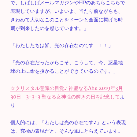
で、しばしばメールマガジンやHPのあちらこちらで
表現していますが、いよいよ、当たり前ながらも、
きわめて大切なこのことをドーンと全面に掲げる時
期が到来したのを感じています。」
「わたしたちは皆、光の存在なのです！！！」
「光の存在だったからこそ、こうして、今、惑星地
球の上に命を授かることができているのです。」
☆クリスタル意識の目覚♪ 神聖なるAha 2019年3月
30日 3-3-3 聖なる女神性の輝きの日を記念して
よ
り
個人的には、「わたしは光の存在です♪」という表現
は、究極の表現だと、そんな風にとらえています。