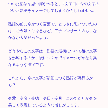
ついた熟語を思い浮かべると、2文字目に令の文字の
ついた熟語をイメージしてしまうかもしれません。
熟語の前に令がつく言葉で、とっさに思いついたの
は、ご令嬢・ご令息など、アナウンサーの方も、な
かなか大変だったよう。
どうやらこの文字は、熟語の最初について後の文字
を形容するのか、後につくかでイメージがかなり異
なるような漢字です。
これから、令の文字が最初につく熟語が流行るか
も？
令愛・令名・令徳・令日・令月、このあたりが令を
美しく表現しているような感じがします。