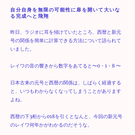
自分自身を無限の可能性に扉を開いて大いな
る完成へと飛翔
昨日、ラジオに耳を傾けていたところ、西暦と新元
号の関係を簡単に計算できる方法について語られて
いました。
レイワの音の響きから数字をあてると〜0・1・8 〜
日本古来の元号と西暦の関係は、しばらく経過する
と、いつもわからなくなってしまうことがあります
よね。
西暦の下3桁から018を引くとなんと、今回の新元号
のレイワ何年かがわかるのだそうな。