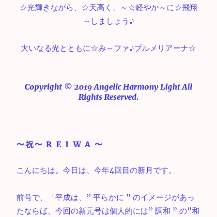
☆光輝きながら、☆天高く、～☆軽やか～に☆飛翔
～しましょう♪
大いなる光とともに☆み～ファ♪プルメリアーナ☆
Copyright © 2019 Angelic Harmony Light All
Rights Reserved.
〜祝〜 R E I W A 〜
こんにちは。今日は、今年4回目の新月です。
前号で、「平成は、” 平らかに ” のイメージがあっ
たならば、今回の新元号は個人的には” 調和 ” の”和