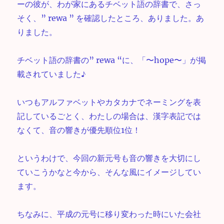
ーの彼が、わが家にあるチベット語の辞書で、さっ
そく、” rewa ” を確認したところ、ありました。あ
りました。
チベット語の辞書の” rewa “に、「〜hope〜」が掲
載されていました♪
いつもアルファベットやカタカナでネーミングを表
記しているごとく、わたしの場合は、漢字表記では
なくて、音の響きが優先順位1位！
というわけで、今回の新元号も音の響きを大切にし
ていこうかなと今から、そんな風にイメージしてい
ます。
ちなみに、平成の元号に移り変わった時にいた会社