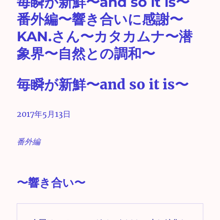
毎瞬が新鮮〜and so it is〜
番外編〜響き合いに感謝〜
KAN.さん〜カタカムナ〜潜
象界〜自然との調和〜
毎瞬が新鮮〜and so it is〜
2017年5月13日
番外編
〜響き合い〜