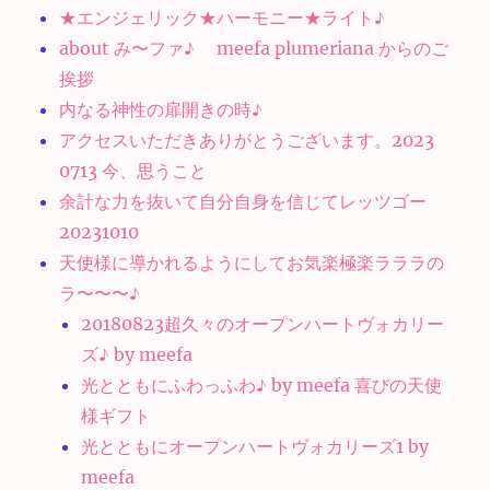
★エンジェリック★ハーモニー★ライト♪
about み〜ファ♪ meefa plumeriana からのご
挨拶
内なる神性の扉開きの時♪
アクセスいただきありがとうございます。2023
0713 今、思うこと
余計な力を抜いて自分自身を信じてレッツゴー
20231010
天使様に導かれるようにしてお気楽極楽ラララの
ラ〜〜〜♪
20180823超久々のオープンハートヴォカリー
ズ♪ by meefa
光とともにふわっふわ♪ by meefa 喜びの天使
様ギフト
光とともにオープンハートヴォカリーズ1 by
meefa