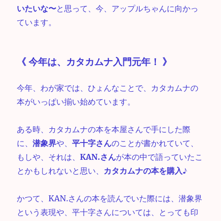
いたいな〜
と思って、今、アップルちゃんに向かっ
ています。
《 今年は、カタカムナ入門元年！ 》
今年、わが家では、ひょんなことで、カタカムナの
本がいっぱい揃い始めています。
ある時、カタカムナの本を本屋さんで手にした際
に、
潜象界
や、
平十字さん
のことが書かれていて、
もしや、それは、
KAN.さん
が本の中で語っていたこ
とかもしれないと思い、
カタカムナの本を購入
♪
かつて、KAN.さんの本を読んでいた際には、潜象界
という表現や、平十字さんについては、とっても印