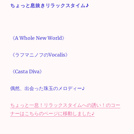
ー
ちょっと息抜きリラックスタイム♪
ヤ
ー
《A Whole New World》
《ラフマニノフのVocalis》
《Casta Diva》
偶然、出会った珠玉のメロディー♪
ちょっと一息！リラックスタイムへの誘い！のコー
ナーはこちらのページに移動しました♪