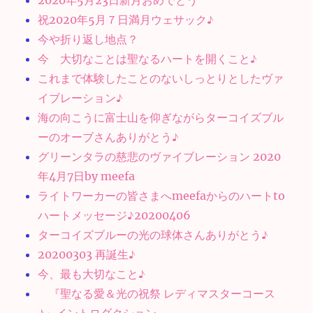
2020年5月23日新月おめでとう
祝2020年5月７日満月ウェサック♪
今や折り返し地点？
今 大切なことは聖なるハートを開くこと♪
これまで体験したことのないしっとりとしたヴァ
イブレーション♪
海の向こうに富士山を仰ぎながらターコイズブル
ーのオーブさんありがとう♪
グリーンタラの慈悲のヴァイブレーション 2020
年4月7日by meefa
ライトワーカーの皆さまへmeefaからのハートto
ハートメッセージ♪20200406
ターコイズブルーの光の球体さんありがとう♪
20200303 再誕生♪
今、最も大切なこと♪
『聖なる愛＆光の祝祭 レディマスターコース