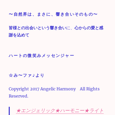
〜自然界は、まさに、響き合いそのもの〜
皆様との出会いという響き合い
に、
心からの愛と感
謝を込めて
ハートの微笑みメッセンジャー
☆み〜ファ♪より
Copyright 2017 Angelic Harmony All Rights
Reserved.
★エンジェリック★ハーモニー★ライト