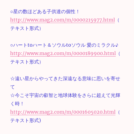
○星の数ほどある子供達の個性！
http://www.mag2.com/m/0000215977.html
（
テキスト形式）
○ハートtoハート＆ソウルtoソウル 愛のミラクル♪
http://www.mag2.com/m/0000189900.html
（
テキスト形式）
☆遠い星からやってきた深遠なる意味に思いを寄せ
て
☆今こそ宇宙の叡智と地球体験をさらに超えて光輝
く時！
http://www.mag2.com/m/0001605020.html
（
テキスト形式)