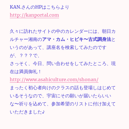
KAN.さんのHPはこちらより
http://kanportal.com
久々に訪れたサイトの中のカレンダーには、朝日カ
ルチャー湘南の
アマ・カム・ヒビキ〜古式調身法
と
いうのがあって、講座名を検索してみたのです
が、？？？で、
さっそく、今日、問い合わせをしてみたところ、現
在は満員御礼！
http://www.asahiculture.com/shonan/
まったく初心者向けのクラスの話も登場しはじめて
いるそうなので、宇宙にその願いが届いたらいい
な〜祈りを込めて、参加希望のリストに付け加えて
いただきました♪