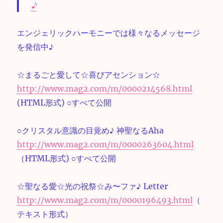
♪
エンジェリックハーモニーでは様々なるメッセージ
を発信中♪
☆まるごと愛して☆喜びアセンション☆
http://www.mag2.com/m/0000214568.html
(HTML形式) ○すべて公開
○クリスタル意識の目覚め♪ 神聖なるAha
http://www.mag2.com/m/0000263604.html
（HTML形式) ○すべて公開
☆聖なる愛☆光の祝祭☆み〜ファ♪ Letter
http://www.mag2.com/m/0000196493.html
（
テキスト形式）