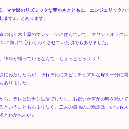
20日、マヤ暦のリズミックな豊かさとともに、エンジェリックハ
します♪」
とあります。
京の代々木上原のマンションに住んでいて、マヤン・オラクル
12年に向けて心わくわくさせていた頃でもありました。
、18年が経っているなんて、ちょっとビックリ！
さにわたしたちが、それぞれにスピリチュアルな扉を十分に開
もありました。
から、テレビはナシ生活でしたし、お祝いか何かの時を除いて
るということもあまりなく、二人の最高のご馳走は、いつもス
求とわかちあい♪