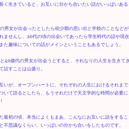
長く生きていると、お互いに分かち合いたい話がいっぱいある
いの男女が出会ったとしたら幼少期の思い出と学校のことなどが
れませんし、20代の頃の出会いであったら学生時代の話や現
また趣味についての話がメインということもあるでしょう。
代と40歳代の男女が出会うとすると、それなりの人生を生きて
て話すことは山盛り。
互いが、オープンハートに、それぞれの人生におけるそれまで
ついて語るとしたら、もうそれだけで天文学的な時間が必要に
！
た最初の頃、本当によくもまあ、こんなにお互いに話をするこ
と不思議なくらい、いっぱいの分かち合いをしたものです。