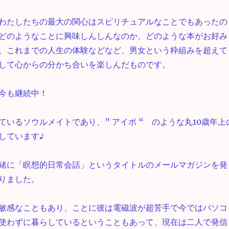
わたしたちの最大の関心はスピリチュアルなことでもあったの
どのようなことに興味しんしんなのか、どのような本がお好み
、これまでの人生の体験などなど、男女という枠組みを超えて
して心からの分かち合いを楽しんだものです。
今も継続中！
ているソウルメイトであり、” アイボ “ のような丸10歳年上
しています♪
緒に「瞑想的日常会話」というタイトルのメールマガジンを発
りました。
敏感なこともあり、ことに彼は電磁波が超苦手で今ではパソコ
使わずに暮らしているということもあって、現在は二人で発信