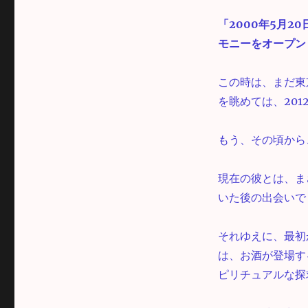
「2000年5月
モニーをオープン
この時は、まだ東
を眺めては、20
もう、その頃から
現在の彼とは、ま
いた後の出会いで
それゆえに、最初
は、お酒が登場す
ピリチュアルな探