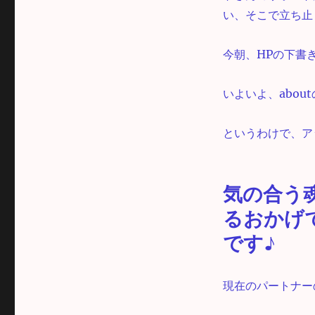
い、そこで立ち止
今朝、HPの下書
いよいよ、abo
というわけで、ア
気の合う
るおかげ
です♪
現在のパートナー