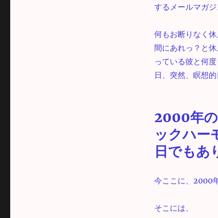
するメールマガジ
何もお断りなく休
間にあれっ？と休
っている彼と何度
日、突然、瞑想的
2000年
ックハー
日でもあ
今ここに、200
そこには、