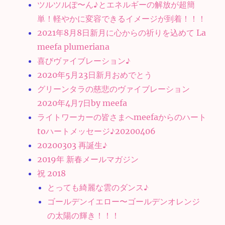
ツルツルぽ〜ん♪とエネルギーの解放が超簡
単！軽やかに変容できるイメージが到着！！！
2021年8月8日新月に心からの祈りを込めて La
meefa plumeriana
喜びヴァイブレーション♪
2020年5月23日新月おめでとう
グリーンタラの慈悲のヴァイブレーション
2020年4月7日by meefa
ライトワーカーの皆さまへmeefaからのハート
toハートメッセージ♪20200406
20200303 再誕生♪
2019年 新春メールマガジン
祝 2018
とっても綺麗な雲のダンス♪
ゴールデンイエロー〜ゴールデンオレンジ
の太陽の輝き！！！