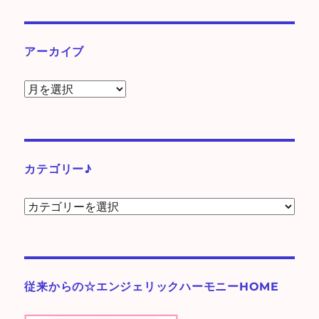
アーカイブ
ア
ー
カ
イ
ブ
カテゴリー♪
カ
テ
ゴ
リ
ー
従来からの☆エンジェリックハーモニーHOME
♪