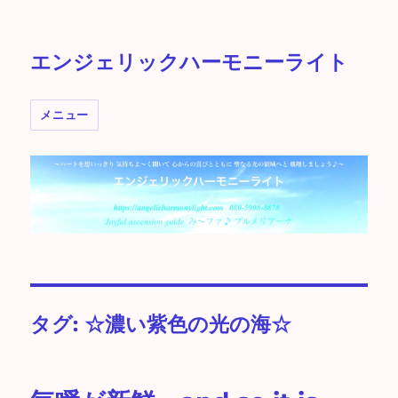
エンジェリックハーモニーライト
メニュー
タグ:
☆濃い紫色の光の海☆