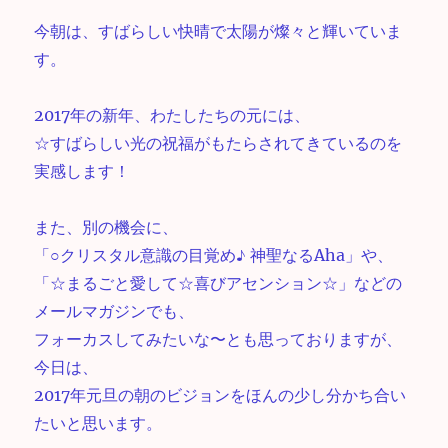
今朝は、すばらしい快晴で太陽が燦々と輝いていま
す。
2017年の新年、わたしたちの元には、
☆すばらしい光の祝福がもたらされてきているのを
実感します！
また、別の機会に、
「○クリスタル意識の目覚め♪ 神聖なるAha」や、
「☆まるごと愛して☆喜びアセンション☆」などの
メールマガジンでも、
フォーカスしてみたいな〜とも思っておりますが、
今日は、
2017年元旦の朝のビジョンをほんの少し分かち合い
たいと思います。