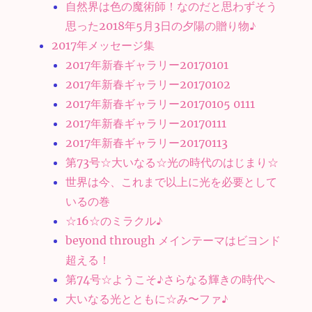
自然界は色の魔術師！なのだと思わずそう
思った2018年5月3日の夕陽の贈り物♪
2017年メッセージ集
2017年新春ギャラリー20170101
2017年新春ギャラリー20170102
2017年新春ギャラリー20170105 0111
2017年新春ギャラリー20170111
2017年新春ギャラリー20170113
第73号☆大いなる☆光の時代のはじまり☆
世界は今、これまで以上に光を必要として
いるの巻
☆16☆のミラクル♪
beyond through メインテーマはビヨンド
超える！
第74号☆ようこそ♪さらなる輝きの時代へ
大いなる光とともに☆み〜ファ♪