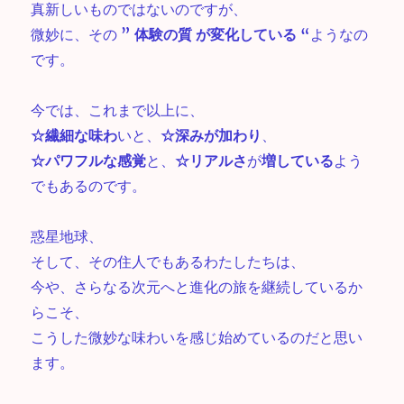
真新しいものではないのですが、
微妙に、その
” 体験の質 が変化している “
ようなの
です。
今では、これまで以上に、
☆繊細な味わ
いと、
☆深みが加わり
、
☆パワフルな感覚
と、
☆リアルさ
が
増している
よう
でもあるのです。
惑星地球、
そして、その住人でもあるわたしたちは、
今や、さらなる次元へと進化の旅を継続しているか
らこそ、
こうした微妙な味わいを感じ始めているのだと思い
ます。