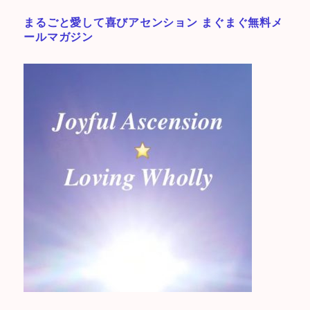
まるごと愛して喜びアセンション まぐまぐ無料メ
ールマガジン