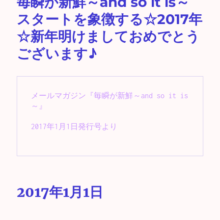
毎瞬が新鮮～and so it is～
スタートを象徴する☆2017年
☆新年明けましておめでとう
ございます♪
メールマガジン『
毎瞬が新鮮～and so it is
～』

2017年1月1日発行号より

2017年1月1日