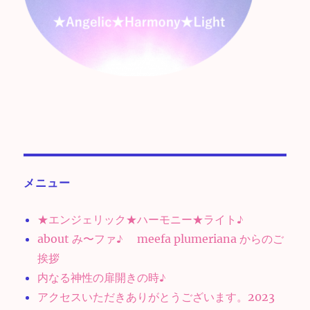
メニュー
★エンジェリック★ハーモニー★ライト♪
about み〜ファ♪ meefa plumeriana からのご
挨拶
内なる神性の扉開きの時♪
アクセスいただきありがとうございます。2023