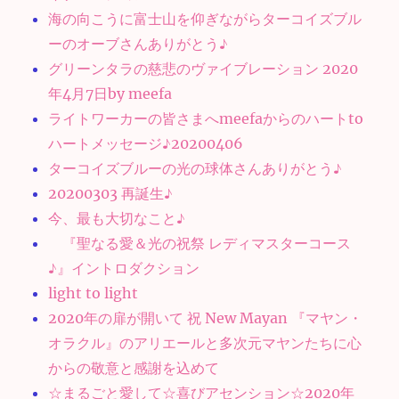
海の向こうに富士山を仰ぎながらターコイズブル
ーのオーブさんありがとう♪
グリーンタラの慈悲のヴァイブレーション 2020
年4月7日by meefa
ライトワーカーの皆さまへmeefaからのハートto
ハートメッセージ♪20200406
ターコイズブルーの光の球体さんありがとう♪
20200303 再誕生♪
今、最も大切なこと♪
『聖なる愛＆光の祝祭 レディマスターコース
♪』イントロダクション
light to light
2020年の扉が開いて 祝 New Mayan 『マヤン・
オラクル』のアリエールと多次元マヤンたちに心
からの敬意と感謝を込めて
☆まるごと愛して☆喜びアセンション☆2020年