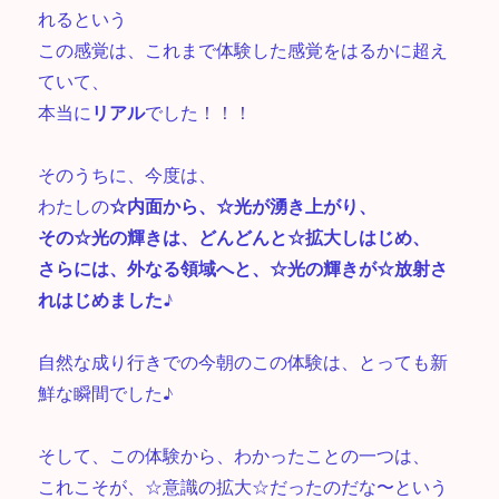
れるという
この感覚は、これまで体験した感覚をはるかに超え
ていて、
本当に
リアル
でした！！！
そのうちに、今度は、
わたしの
☆内面から、☆光が湧き上がり、
その☆光の輝きは、どんどんと☆拡大しはじめ、
さらには、外なる領域へと、☆光の輝きが☆放射さ
れはじめました♪
自然な成り行きでの今朝のこの体験は、とっても新
鮮な瞬間でした♪
そして、この体験から、わかったことの一つは、
これこそが、☆意識の拡大☆だったのだな〜という