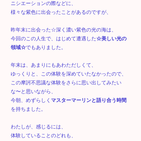
ニシエーションの際などに、
様々な紫色に出会ったことがあるのですが、
昨年末に出会った☆深く濃い紫色の光の海は、
今回のこの人生で、はじめて遭遇した
☆美しい光の
領域☆
でもありました。
年末は、あまりにもあわただしくて、
ゆっくりと、この体験を深めていたなかったので、
この摩訶不思議な体験をさらに思い出してみたい
な〜と思いながら、
今朝、めずらしく
マスターマーリンと語り合う時間
を持ちました。
わたしが、感じるには、
体験していることのどれも、