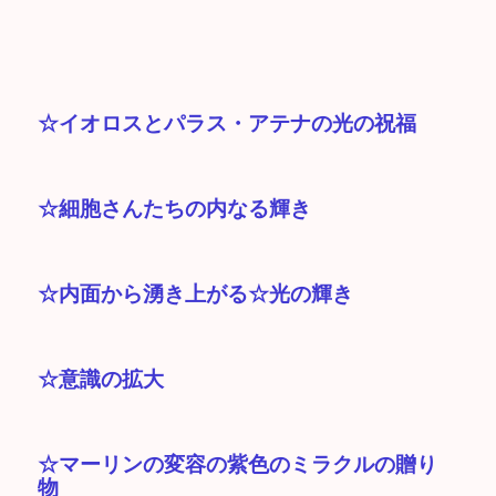
☆イオロスとパラス・アテナの光の祝福
☆細胞さんたちの内なる輝き
☆内面から湧き上がる☆光の輝き
☆意識の拡大
☆マーリンの変容の紫色のミラクルの贈り
物