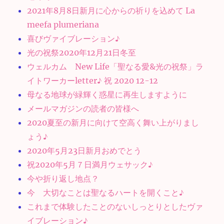
2021年8月8日新月に心からの祈りを込めて La
meefa plumeriana
喜びヴァイブレーション♪
光の祝祭2020年12月21日冬至
ウェルカム New Life「聖なる愛&光の祝祭」ラ
イトワーカーletter♪ 祝 2020 12-12
母なる地球が緑輝く惑星に再生しますように
メールマガジンの読者の皆様へ
2020夏至の新月に向けて空高く舞い上がりまし
ょう♪
2020年5月23日新月おめでとう
祝2020年5月７日満月ウェサック♪
今や折り返し地点？
今 大切なことは聖なるハートを開くこと♪
これまで体験したことのないしっとりとしたヴァ
イブレーション♪