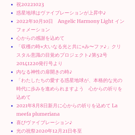
祝20221023
惑星地球はヴァイブレーションが上昇中♪
2022年10月10日 Angelic Harmony Light イン
フォメーション
心からの感謝を込めて
「収穫の時⭐︎大いなる光と共に⭐︎み〜ファ♪」クリ
スタル意識の目覚めプロジェクト♪第52号
20141220発行号より
内なる神性の扉開きの時♪
「わたしたちの愛する惑星地球が、本格的な光の
時代に歩みを進められますよう 心からの祈りを
込めて
2021年8月8日新月に心からの祈りを込めて La
meefa plumeriana
喜びヴァイブレーション♪
光の祝祭2020年12月21日冬至