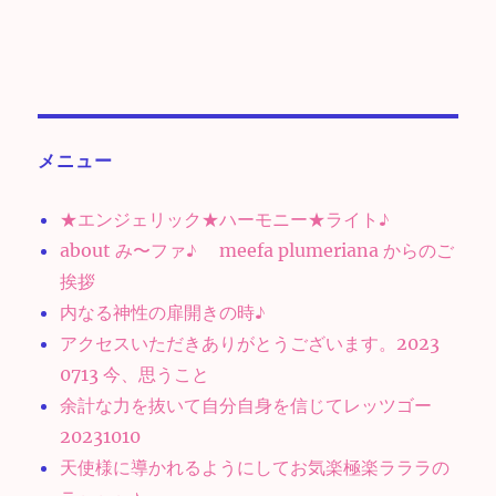
メニュー
★エンジェリック★ハーモニー★ライト♪
about み〜ファ♪ meefa plumeriana からのご
挨拶
内なる神性の扉開きの時♪
アクセスいただきありがとうございます。2023
0713 今、思うこと
余計な力を抜いて自分自身を信じてレッツゴー
20231010
天使様に導かれるようにしてお気楽極楽ラララの