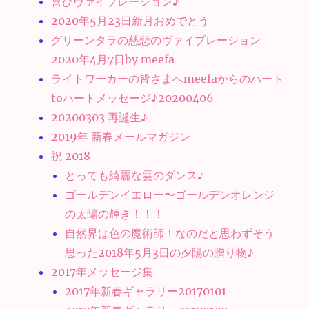
喜びヴァイブレーション♪
2020年5月23日新月おめでとう
グリーンタラの慈悲のヴァイブレーション
2020年4月7日by meefa
ライトワーカーの皆さまへmeefaからのハート
toハートメッセージ♪20200406
20200303 再誕生♪
2019年 新春メールマガジン
祝 2018
とっても綺麗な雲のダンス♪
ゴールデンイエロー〜ゴールデンオレンジ
の太陽の輝き！！！
自然界は色の魔術師！なのだと思わずそう
思った2018年5月3日の夕陽の贈り物♪
2017年メッセージ集
2017年新春ギャラリー20170101