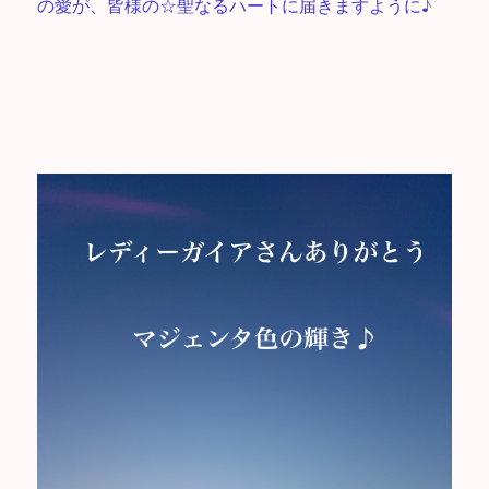
の愛が、皆様の☆聖なるハートに届きますように♪