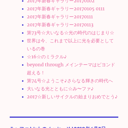
2017年新春ギャラリー20170102
2017年新春ギャラリー20170105 0111
2017年新春ギャラリー20170111
2017年新春ギャラリー20170113
第73号☆大いなる☆光の時代のはじまり☆
世界は今、これまで以上に光を必要として
いるの巻
☆16☆のミラクル♪
beyond through メインテーマはビヨンド
超える！
第74号☆ようこそ♪さらなる輝きの時代へ
大いなる光とともに☆み〜ファ♪
2017☆新しいサイクルの始まりおめでとう♪