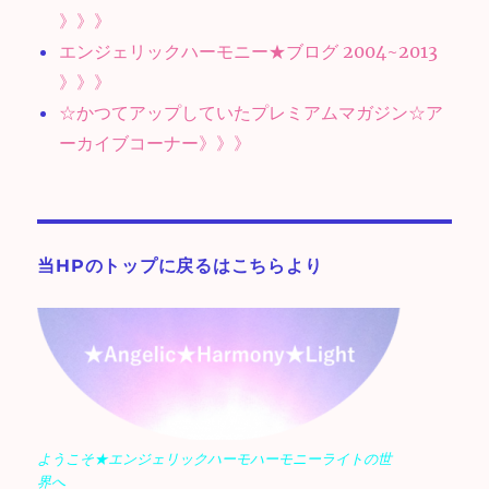
》》》
エンジェリックハーモニー★ブログ 2004~2013
》》》
☆かつてアップしていたプレミアムマガジン☆ア
ーカイブコーナー》》》
当HPのトップに戻るはこちらより
ようこそ★エンジェリックハーモハーモニーライトの世
界へ