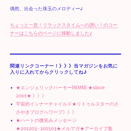
偶然、出会った珠玉のメロディー♪
ちょっと一息！リラックスタイムへの誘い！のコー
ナーはこちらのページに移動しました♪
関連リンクコーナー！》》》当マガジンをお気に
入りに入れてからクリックしてね♪
★エンジェリックハーモーHOME ★since
2001★ 》》》
宇宙的インナーチャイルド★リトゥルスターのさ
さやきブログへワープ》》》
★ハートの微笑みメッセージ
★201203~201503★メルマガ★アーカイブ集