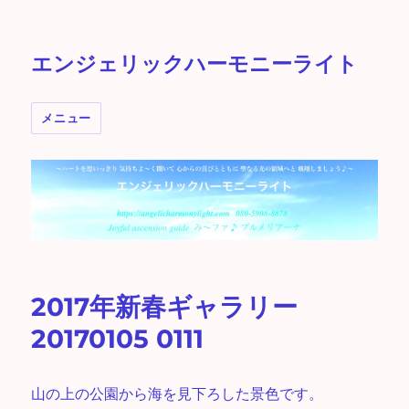
エンジェリックハーモニーライト
メニュー
2017年新春ギャラリー
20170105 0111
山の上の公園から海を見下ろした景色です。