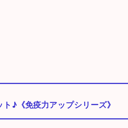
ャット♪《免疫力アップシリーズ》