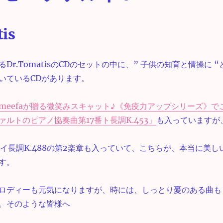
is
Dr.TomatisのCDのセットの中に、” 子供の知育と情操に “
いているCDがあります。
meefaが贈る微笑みスキャット♪《免疫力アップシリーズ》で
ルトのピアノ協奏曲第17番ト長調K.453」
も入っていますが
番イ長調K.488の第2楽章も入っていて、こちらが、本当に美し
す。
ロディーも元気になりますが、時には、しっとり憂のある曲も
。そのような皆様へ