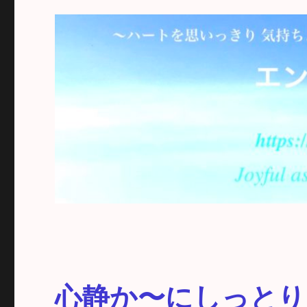
心静か〜にしっとり