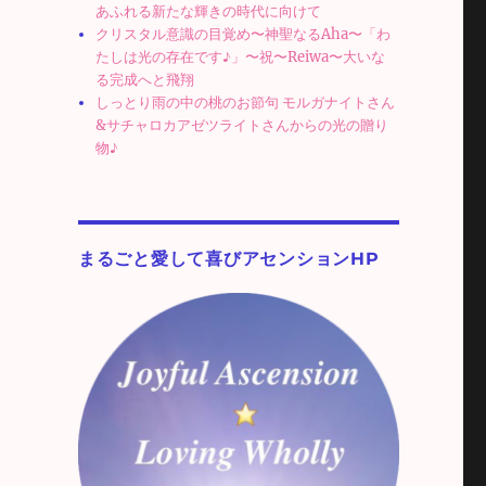
あふれる新たな輝きの時代に向けて
クリスタル意識の目覚め〜神聖なるAha〜「わ
たしは光の存在です♪」〜祝〜Reiwa〜大いな
る完成へと飛翔
しっとり雨の中の桃のお節句 モルガナイトさん
&サチャロカアゼツライトさんからの光の贈り
物♪
まるごと愛して喜びアセンションHP