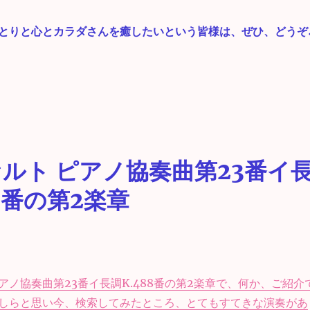
とりと心とカラダさんを癒したいという皆様は、ぜひ、どうぞ
ルト ピアノ協奏曲第23番イ
88番の第2楽章
アノ協奏曲第23番イ長調K.488番の第2楽章で、何か、ご紹介
しらと思い今、検索してみたところ、とてもすてきな演奏があ