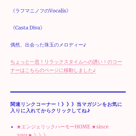
《ラフマニノフのVocalis》
《Casta Diva》
偶然、出会った珠玉のメロディー♪
ちょっと一息！リラックスタイムへの誘い！のコー
ナーはこちらのページに移動しました♪
関連リンクコーナー！》》》当マガジンをお気に
入りに入れてからクリックしてね♪
★エンジェリックハーモーHOME ★since
2001★ 》》》