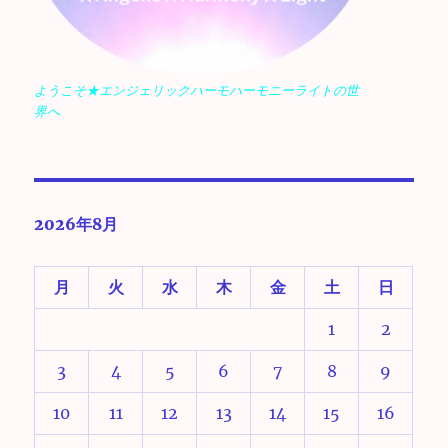
ようこそ★エンジェリックハーモハーモニーライトの世
界へ
2026年8月
月
火
水
木
金
土
日
1
2
3
4
5
6
7
8
9
10
11
12
13
14
15
16