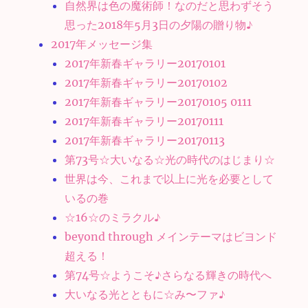
自然界は色の魔術師！なのだと思わずそう
思った2018年5月3日の夕陽の贈り物♪
2017年メッセージ集
2017年新春ギャラリー20170101
2017年新春ギャラリー20170102
2017年新春ギャラリー20170105 0111
2017年新春ギャラリー20170111
2017年新春ギャラリー20170113
第73号☆大いなる☆光の時代のはじまり☆
世界は今、これまで以上に光を必要として
いるの巻
☆16☆のミラクル♪
beyond through メインテーマはビヨンド
超える！
第74号☆ようこそ♪さらなる輝きの時代へ
大いなる光とともに☆み〜ファ♪