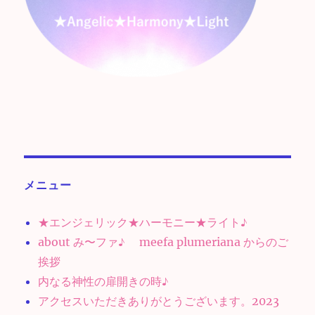
メニュー
★エンジェリック★ハーモニー★ライト♪
about み〜ファ♪ meefa plumeriana からのご
挨拶
内なる神性の扉開きの時♪
アクセスいただきありがとうございます。2023