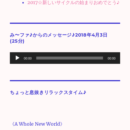
2017☆新しいサイクルの始まりおめでとう♪
み〜ファ♪からのメッセージ♪2018年4月3日
(25分)
音
00:00
00:00
声
プ
レ
ー
ちょっと息抜きリラックスタイム♪
ヤ
ー
《A Whole New World》