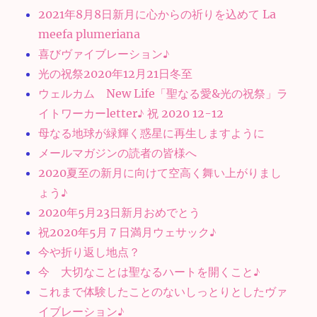
2021年8月8日新月に心からの祈りを込めて La
meefa plumeriana
喜びヴァイブレーション♪
光の祝祭2020年12月21日冬至
ウェルカム New Life「聖なる愛&光の祝祭」ラ
イトワーカーletter♪ 祝 2020 12-12
母なる地球が緑輝く惑星に再生しますように
メールマガジンの読者の皆様へ
2020夏至の新月に向けて空高く舞い上がりまし
ょう♪
2020年5月23日新月おめでとう
祝2020年5月７日満月ウェサック♪
今や折り返し地点？
今 大切なことは聖なるハートを開くこと♪
これまで体験したことのないしっとりとしたヴァ
イブレーション♪