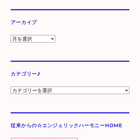
アーカイブ
ア
ー
カ
イ
ブ
カテゴリー♪
カ
テ
ゴ
リ
ー
従来からの☆エンジェリックハーモニーHOME
♪