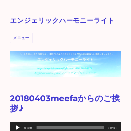
エンジェリックハーモニーライト
メニュー
20180403meefaからのご挨
拶♪
音
00:00
00:00