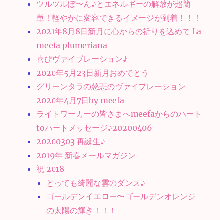
ツルツルぽ〜ん♪とエネルギーの解放が超簡
単！軽やかに変容できるイメージが到着！！！
2021年8月8日新月に心からの祈りを込めて La
meefa plumeriana
喜びヴァイブレーション♪
2020年5月23日新月おめでとう
グリーンタラの慈悲のヴァイブレーション
2020年4月7日by meefa
ライトワーカーの皆さまへmeefaからのハート
toハートメッセージ♪20200406
20200303 再誕生♪
2019年 新春メールマガジン
祝 2018
とっても綺麗な雲のダンス♪
ゴールデンイエロー〜ゴールデンオレンジ
の太陽の輝き！！！