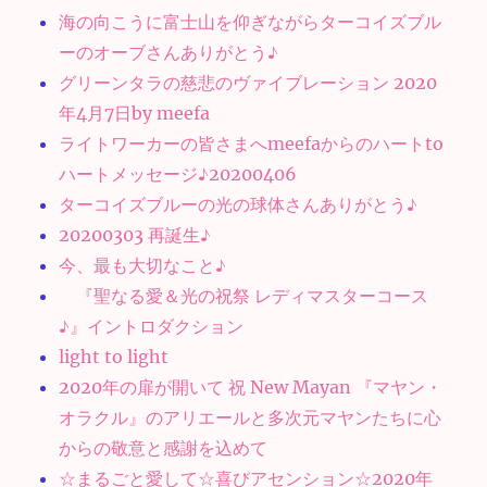
海の向こうに富士山を仰ぎながらターコイズブル
ーのオーブさんありがとう♪
グリーンタラの慈悲のヴァイブレーション 2020
年4月7日by meefa
ライトワーカーの皆さまへmeefaからのハートto
ハートメッセージ♪20200406
ターコイズブルーの光の球体さんありがとう♪
20200303 再誕生♪
今、最も大切なこと♪
『聖なる愛＆光の祝祭 レディマスターコース
♪』イントロダクション
light to light
2020年の扉が開いて 祝 New Mayan 『マヤン・
オラクル』のアリエールと多次元マヤンたちに心
からの敬意と感謝を込めて
☆まるごと愛して☆喜びアセンション☆2020年