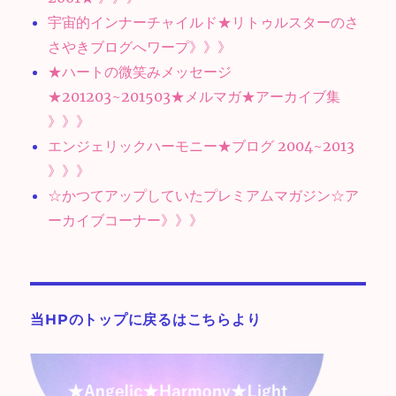
宇宙的インナーチャイルド★リトゥルスターのさ
さやきブログへワープ》》》
★ハートの微笑みメッセージ
★201203~201503★メルマガ★アーカイブ集
》》》
エンジェリックハーモニー★ブログ 2004~2013
》》》
☆かつてアップしていたプレミアムマガジン☆ア
ーカイブコーナー》》》
当HPのトップに戻るはこちらより