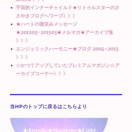
宇宙的インナーチャイルド★リトゥルスターのさ
さやきブログへワープ》》》
★ハートの微笑みメッセージ
★201203~201503★メルマガ★アーカイブ集
》》》
エンジェリックハーモニー★ブログ 2004~2013
》》》
☆かつてアップしていたプレミアムマガジン☆ア
ーカイブコーナー》》》
当HPのトップに戻るはこちらより