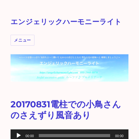
エンジェリックハーモニーライト
メニュー
20170831電柱での小鳥さん
のさえずり風音あり
音
00:00
00:00