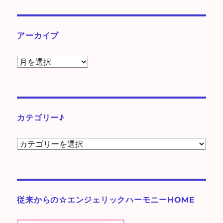
アーカイブ
ア
ー
カ
イ
ブ
カテゴリー♪
カ
テ
ゴ
リ
ー
従来からの☆エンジェリックハーモニーHOME
♪