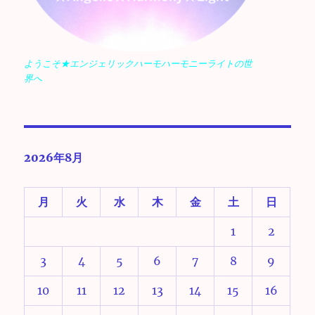
ようこそ★エンジェリックハーモハーモニーライトの世
界へ
2026年8月
月
火
水
木
金
土
日
1
2
3
4
5
6
7
8
9
10
11
12
13
14
15
16