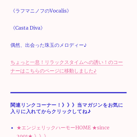
《ラフマニノフのVocalis》
《Casta Diva》
偶然、出会った珠玉のメロディー♪
ちょっと一息！リラックスタイムへの誘い！のコー
ナーはこちらのページに移動しました♪
関連リンクコーナー！》》》当マガジンをお気に
入りに入れてからクリックしてね♪
★エンジェリックハーモーHOME ★since
2001★ 》》》