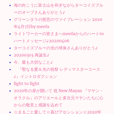
海の向こうに富士山を仰ぎながらターコイズブル
ーのオーブさんありがとう♪
グリーンタラの慈悲のヴァイブレーション 2020
年4月7日by meefa
ライトワーカーの皆さまへmeefaからのハートto
ハートメッセージ♪20200406
ターコイズブルーの光の球体さんありがとう♪
20200303 再誕生♪
今、最も大切なこと♪
『聖なる愛＆光の祝祭 レディマスターコース
♪』イントロダクション
light to light
2020年の扉が開いて 祝 New Mayan 『マヤン・
オラクル』のアリエールと多次元マヤンたちに心
からの敬意と感謝を込めて
☆まるごと愛して☆喜びアセンション☆2020年