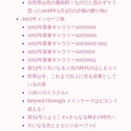
自然界は色の魔術師！なのだと思わずそう
思った2018年5月3日の夕陽の贈り物♪
2017年メッセージ集
2017年新春ギャラリー20170101
2017年新春ギャラリー20170102
2017年新春ギャラリー20170105 0111
2017年新春ギャラリー20170111
2017年新春ギャラリー20170113
第73号☆大いなる☆光の時代のはじまり☆
世界は今、これまで以上に光を必要として
いるの巻
☆16☆のミラクル♪
beyond through メインテーマはビヨンド
超える！
第74号☆ようこそ♪さらなる輝きの時代へ
大いなる光とともに☆み〜ファ♪