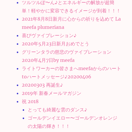
ツルツルぽ〜ん♪とエネルギーの解放が超簡
単！軽やかに変容できるイメージが到着！！！
2021年8月8日新月に心からの祈りを込めて La
meefa plumeriana
喜びヴァイブレーション♪
2020年5月23日新月おめでとう
グリーンタラの慈悲のヴァイブレーション
2020年4月7日by meefa
ライトワーカーの皆さまへmeefaからのハート
toハートメッセージ♪20200406
20200303 再誕生♪
2019年 新春メールマガジン
祝 2018
とっても綺麗な雲のダンス♪
ゴールデンイエロー〜ゴールデンオレンジ
の太陽の輝き！！！