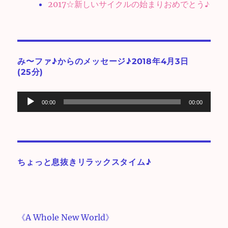
2017☆新しいサイクルの始まりおめでとう♪
み〜ファ♪からのメッセージ♪2018年4月3日
(25分)
音
00:00
00:00
声
プ
レ
ー
ちょっと息抜きリラックスタイム♪
ヤ
ー
《A Whole New World》