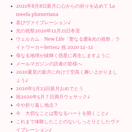
2021年8月8日新月に心からの祈りを込めて La
meefa plumeriana
喜びヴァイブレーション♪
光の祝祭2020年12月21日冬至
ウェルカム New Life「聖なる愛&光の祝祭」ラ
イトワーカーletter♪ 祝 2020 12-12
母なる地球が緑輝く惑星に再生しますように
メールマガジンの読者の皆様へ
2020夏至の新月に向けて空高く舞い上がりまし
ょう♪
2020年5月23日新月おめでとう
祝2020年5月７日満月ウェサック♪
今や折り返し地点？
今 大切なことは聖なるハートを開くこと♪
これまで体験したことのないしっとりとしたヴァ
イブレーション♪