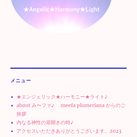
メニュー
★エンジェリック★ハーモニー★ライト♪
about み〜ファ♪ meefa plumeriana からのご
挨拶
内なる神性の扉開きの時♪
アクセスいただきありがとうございます。2023